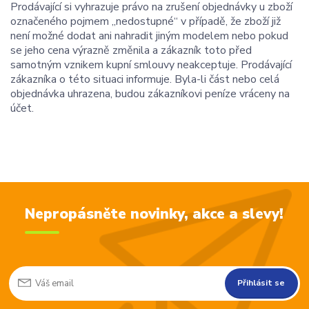
Prodávající si vyhrazuje právo na zrušení objednávky u zboží
označeného pojmem „nedostupné“ v případě, že zboží již
není možné dodat ani nahradit jiným modelem nebo pokud
se jeho cena výrazně změnila a zákazník toto před
samotným vznikem kupní smlouvy neakceptuje. Prodávající
zákazníka o této situaci informuje. Byla-li část nebo celá
objednávka uhrazena, budou zákazníkovi peníze vráceny na
účet.
Nepropásněte novinky, akce a slevy!
Přihlásit se