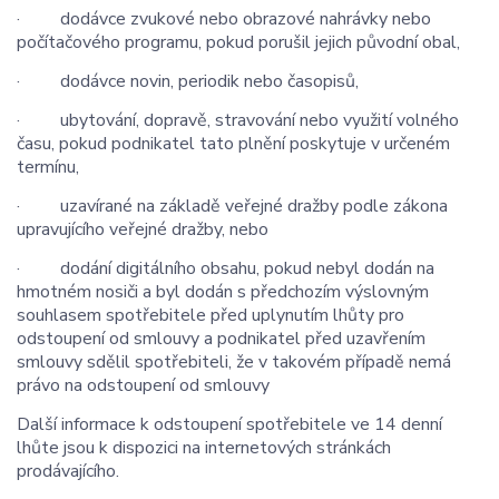
· dodávce zvukové nebo obrazové nahrávky nebo
počítačového programu, pokud porušil jejich původní obal,
· dodávce novin, periodik nebo časopisů,
· ubytování, dopravě, stravování nebo využití volného
času, pokud podnikatel tato plnění poskytuje v určeném
termínu,
· uzavírané na základě veřejné dražby podle zákona
upravujícího veřejné dražby, nebo
· dodání digitálního obsahu, pokud nebyl dodán na
hmotném nosiči a byl dodán s předchozím výslovným
souhlasem spotřebitele před uplynutím lhůty pro
odstoupení od smlouvy a podnikatel před uzavřením
smlouvy sdělil spotřebiteli, že v takovém případě nemá
právo na odstoupení od smlouvy
Další informace k odstoupení spotřebitele ve 14 denní
lhůte jsou k dispozici na internetových stránkách
prodávajícího.