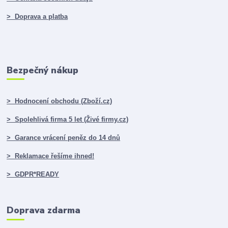
> Doprava a platba
Bezpečný nákup
> Hodnocení obchodu (Zboží.cz)
> Spolehlivá firma 5 let (Živé firmy.cz)
> Garance vrácení peněz do 14 dnů
> Reklamace řešíme ihned!
> GDPR*READY
Doprava zdarma