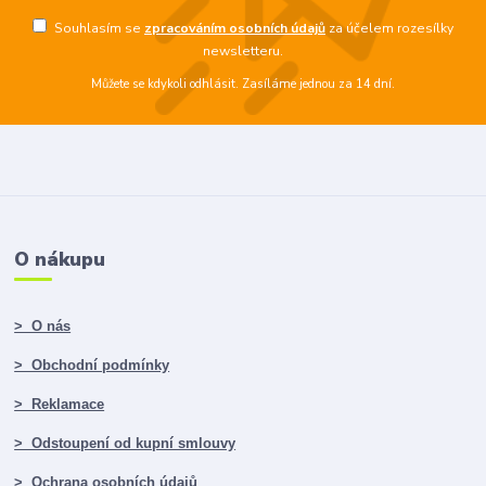
Souhlasím se
zpracováním osobních údajů
za účelem rozesílky
newsletteru.
Můžete se kdykoli odhlásit. Zasíláme jednou za 14 dní.
O nákupu
> O nás
> Obchodní podmínky
> Reklamace
> Odstoupení od kupní smlouvy
> Ochrana osobních údajů