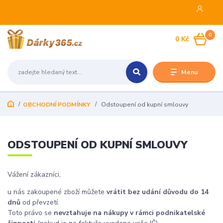
0
0 Kč
Menu
OBCHODNÍ PODMÍNKY
Odstoupení od kupní smlouvy
ODSTOUPENÍ OD KUPNÍ SMLOUVY
Vážení zákazníci,
u nás zakoupené zboží můžete
vrátit bez udání důvodu do 14
dnů
od převzetí.
Toto právo se
nevztahuje na nákupy v rámci podnikatelské