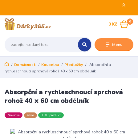
0
0 Kč
Menu
Domácnost
Koupelna
Předložky
Absorpční a
rychleschnoucí sprchová rohož 40 x 60 cm obdélník
Absorpční a rychleschnoucí sprchová
rohož 40 x 60 cm obdélník
Novinka
Akce
TOP produkt