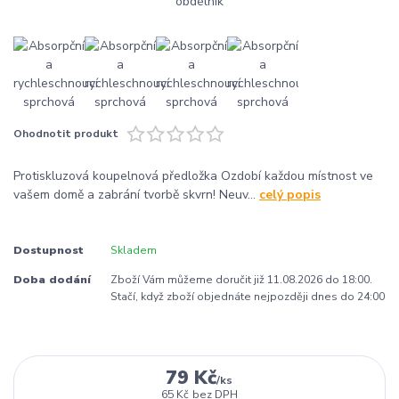
Ohodnotit produkt
Protiskluzová koupelnová předložka Ozdobí každou místnost ve
vašem domě a zabrání tvorbě skvrn! Neuv...
celý popis
Dostupnost
Skladem
Doba dodání
Zboží Vám můžeme doručit již 11.08.2026 do 18:00.
Stačí, když zboží objednáte nejpozději dnes do 24:00
79 Kč
/
ks
65 Kč
bez DPH