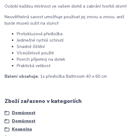
Ozdobí každou místnost ve vašem domě a zabrání tvorbě skvrn!
Neuvěřitelná savost umožňuje používat jej znovu a znovu, aniž
byste museli sušit na slunci!
Protiskluzová předložka
Jedinečné rychlé schnutí
Snadné čištění
Víceúčelové použití
Povrch příjemný na dotek
Praktická velikost
Balení obsahuje:
1x předložka Bathroom 40 x 60 cm
Zboží zařazeno v kategoriích
Domácnost
Domácnost
Koupelna