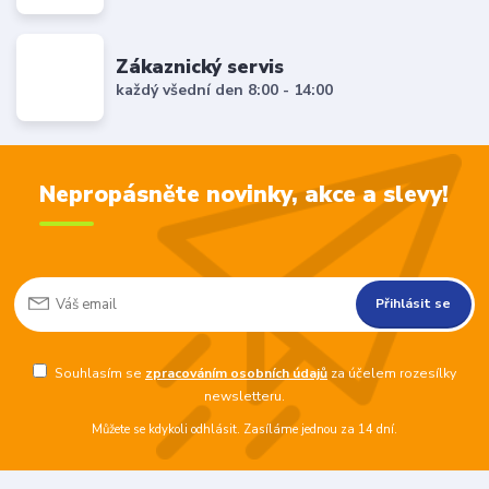
Zákaznický servis
každý všední den 8:00 - 14:00
Nepropásněte novinky, akce a slevy!
Přihlásit se
Souhlasím se
zpracováním osobních údajů
za účelem rozesílky
newsletteru.
Můžete se kdykoli odhlásit. Zasíláme jednou za 14 dní.