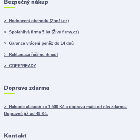
Bezpečný nákup
> Hodnocení obchodu (Zboží.cz)
> Spolehlivá firma 5 let (Živé firmy.cz)
> Garance vrácení peněz do 14 dnů
> Reklamace řešíme ihned!
> GDPR*READY
Doprava zdarma
> Nakupte alespoň za 1 500 Kč a dopravu máte od nás zdarma.
Dopravné již od 49 Kč.
Kontakt