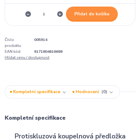
Přidat do košíku
Číslo
005914
produktu:
EAN kód:
9171804616689
Hlídat cenu / dostupnost
Kompletní specifikace
Hodnocení
0
Kompletní specifikace
Protiskluzová koupelnová předložka