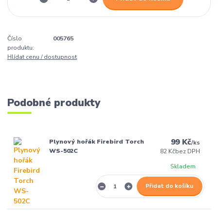
Číslo
005765
produktu:
Hlídat cenu / dostupnost
Podobné produkty
99 Kč
Plynový hořák Firebird Torch
/
ks
WS-502C
82 Kč
bez DPH
Skladem
Přidat do košíku