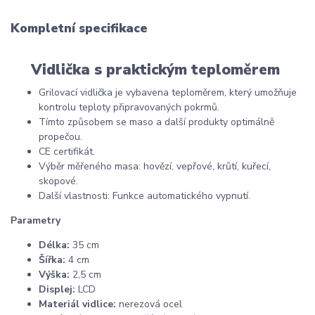
Kompletní specifikace
Vidlička s praktickým teploměrem
Grilovací vidlička je vybavena teploměrem, který umožňuje
kontrolu teploty připravovaných pokrmů.
Tímto způsobem se maso a další produkty optimálně
propečou.
CE certifikát.
Výběr měřeného masa: hovězí, vepřové, krůtí, kuřecí,
skopové.
Další vlastnosti: Funkce automatického vypnutí.
Parametry
Délka:
35 cm
Šířka:
4 cm
Výška:
2,5 cm
Displej:
LCD
Materiál vidlice:
nerezová ocel