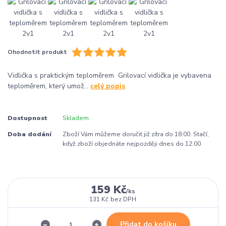
Ohodnotit produkt
Vidlička s praktickým teploměrem Grilovací vidlička je vybavena
teploměrem, který umož...
celý popis
Dostupnost
Skladem
Doba dodání
Zboží Vám můžeme doručit již zítra do 18:00. Stačí,
když zboží objednáte nejpozději dnes do 12:00
159 Kč
/
ks
131 Kč
bez DPH
Přidat do košíku