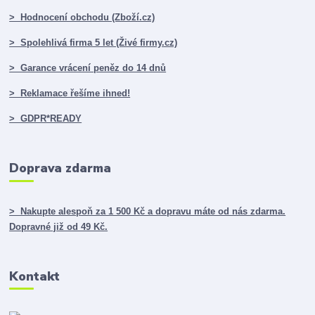
> Hodnocení obchodu (Zboží.cz)
> Spolehlivá firma 5 let (Živé firmy.cz)
> Garance vrácení peněz do 14 dnů
> Reklamace řešíme ihned!
> GDPR*READY
Doprava zdarma
> Nakupte alespoň za 1 500 Kč a dopravu máte od nás zdarma.
Dopravné již od 49 Kč.
Kontakt