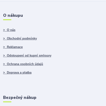
O nákupu
> O nás
> Obchodní podmínky
> Reklamace
> Odstoupení od kupní smlouvy
> Ochrana osobních údajů
> Doprava a platba
Bezpečný nákup