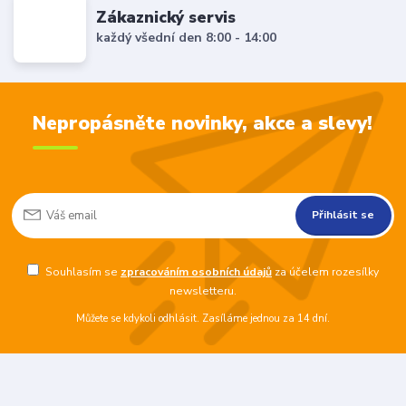
Zákaznický servis
každý všední den 8:00 - 14:00
Nepropásněte novinky, akce a slevy!
Přihlásit se
Souhlasím se
zpracováním osobních údajů
za účelem rozesílky
newsletteru.
Můžete se kdykoli odhlásit. Zasíláme jednou za 14 dní.