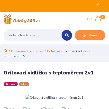
0
0 Kč
Menu
Domácnost
Kuchyň
Grilovaní
Grilovací vidlička s
teploměrem 2v1
Grilovací vidlička s teploměrem 2v1
Novinka
Akce