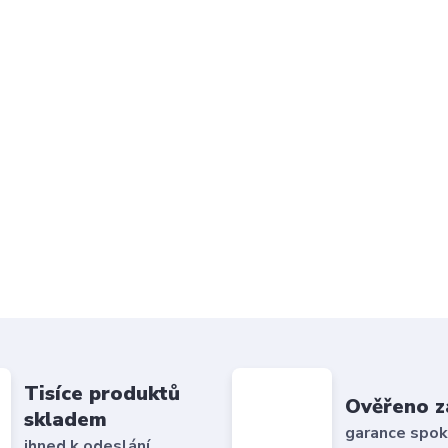
Tisíce produktů
Ověřeno z
skladem
garance spok
ihned k odeslání