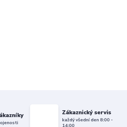
Zákaznický servis
ákazníky
každý všední den 8:00 -
ojenosti
14:00