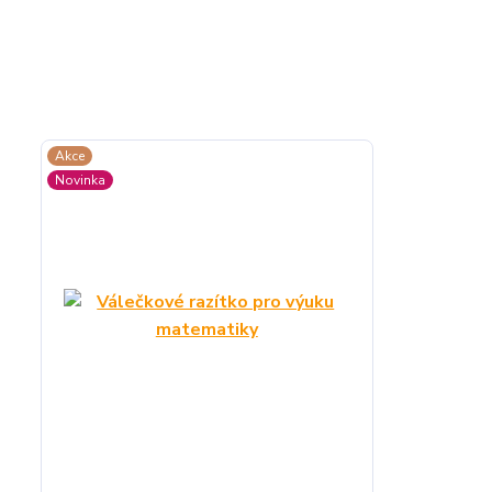
Akce
Novinka