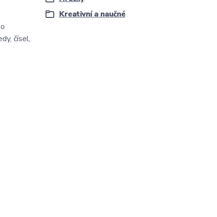
Kreativní a naučné
to
dy, čísel,