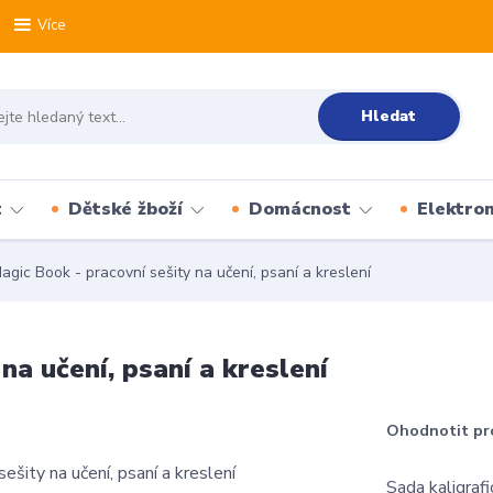
Více
Hledat
t
Dětské žboží
Domácnost
Elektron
gic Book - pracovní sešity na učení, psaní a kreslení
na učení, psaní a kreslení
Ohodnotit pr
Sada kaligrafi