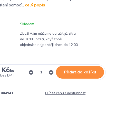
slení pomocí...
celý popis
Skladem
Zboží Vám můžeme doručit již zítra
do 18:00. Stačí, když zboží
objednáte nejpozději dnes do 12:00
 Kč
/
ks
Přidat do košíku
bez DPH
004943
Hlídat cenu / dostupnost