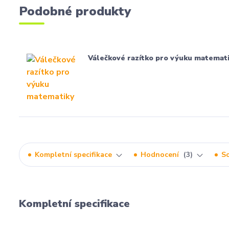
Podobné produkty
Válečkové razítko pro výuku matemat
Kompletní specifikace
Hodnocení
3
So
Kompletní specifikace