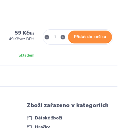
59 Kč
/
ks
Přidat do košíku
49 Kč
bez DPH
Skladem
Zboží zařazeno v kategoriích
Dětské žboží
Hračky