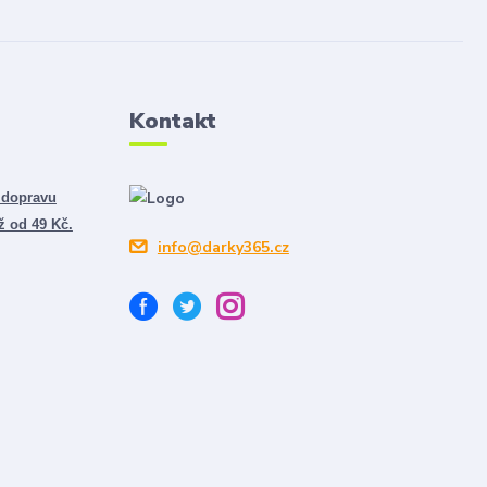
Kontakt
 dopravu
ž od 49 Kč.
info@darky365.cz