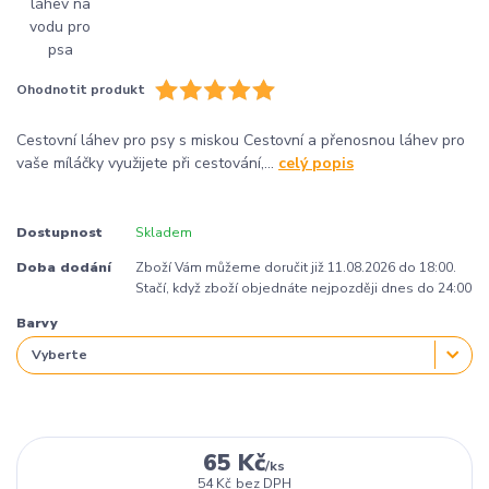
Ohodnotit produkt
Cestovní láhev pro psy s miskou Cestovní a přenosnou láhev pro
vaše míláčky využijete při cestování,...
celý popis
Dostupnost
Skladem
Doba dodání
Zboží Vám můžeme doručit již 11.08.2026 do 18:00.
Stačí, když zboží objednáte nejpozději dnes do 24:00
Barvy
65 Kč
/
ks
54 Kč
bez DPH