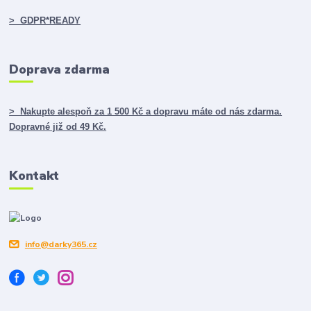
> GDPR*READY
Doprava zdarma
> Nakupte alespoň za 1 500 Kč a dopravu máte od nás zdarma.
Dopravné již od 49 Kč.
Kontakt
info@darky365.cz