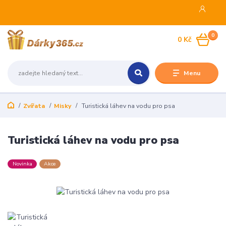
0
0 Kč
Menu
Zvířata
Misky
Turistická láhev na vodu pro psa
Turistická láhev na vodu pro psa
Novinka
Akce