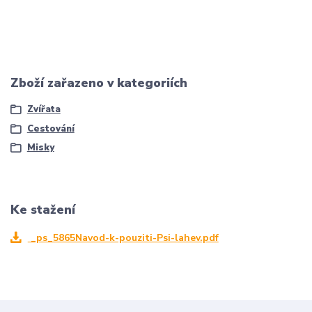
Zboží zařazeno v kategoriích
Zvířata
Cestování
Misky
Ke stažení
_ps_5865Navod-k-pouziti-Psi-lahev.pdf