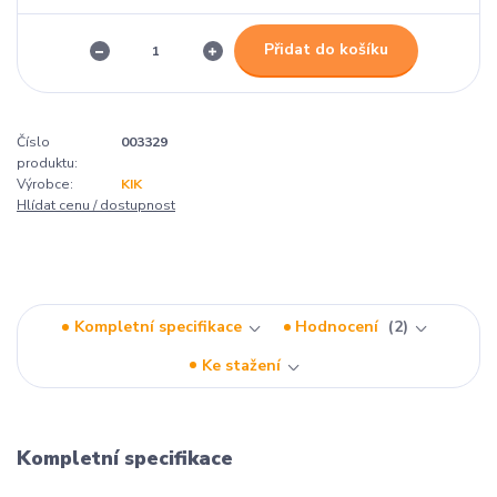
Přidat do košíku
Číslo
003329
produktu:
Výrobce:
KIK
Hlídat cenu / dostupnost
Kompletní specifikace
Hodnocení
2
Ke stažení
Kompletní specifikace