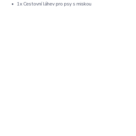
1x Cestovní láhev pro psy s miskou