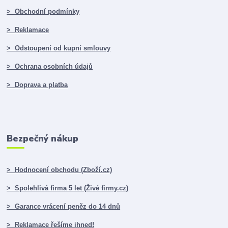
> Obchodní podmínky
> Reklamace
> Odstoupení od kupní smlouvy
> Ochrana osobních údajů
> Doprava a platba
Bezpečný nákup
> Hodnocení obchodu (Zboží.cz)
> Spolehlivá firma 5 let (Živé firmy.cz)
> Garance vrácení peněz do 14 dnů
> Reklamace řešíme ihned!