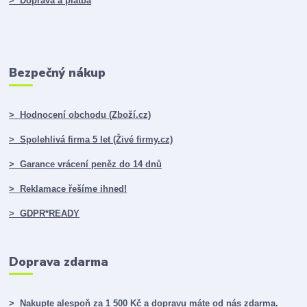
> Doprava a platba
Bezpečný nákup
> Hodnocení obchodu (Zboží.cz)
> Spolehlivá firma 5 let (Živé firmy.cz)
> Garance vrácení peněz do 14 dnů
> Reklamace řešíme ihned!
> GDPR*READY
Doprava zdarma
> Nakupte alespoň za 1 500 Kč a dopravu máte od nás zdarma.