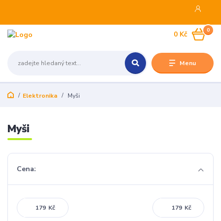
0
0 Kč
Menu
Elektronika
Myši
Myši
Cena:
Kč
Kč