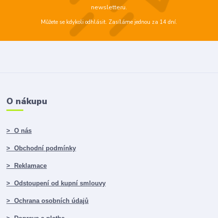
newsletteru.
Můžete se kdykoli odhlásit. Zasíláme jednou za 14 dní.
O nákupu
> O nás
> Obchodní podmínky
> Reklamace
> Odstoupení od kupní smlouvy
> Ochrana osobních údajů