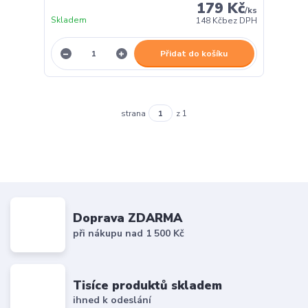
179 Kč
/
ks
Skladem
148 Kč
bez DPH
Přidat do košíku
strana
z 1
Doprava ZDARMA
při nákupu nad 1 500 Kč
Tisíce produktů skladem
ihned k odeslání