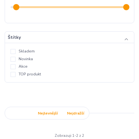
Štítky
Skladem
Novinka
Akce
TOP produkt
Nejnovější
Nejlevnější
Nejdražší
Zobrazuji 1-2 z 2