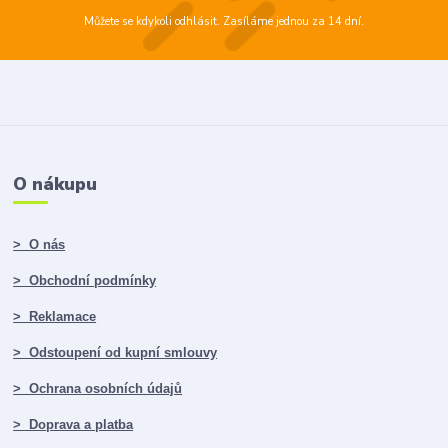
Můžete se kdykoli odhlásit. Zasíláme jednou za 14 dní.
O nákupu
> O nás
> Obchodní podmínky
> Reklamace
> Odstoupení od kupní smlouvy
> Ochrana osobních údajů
> Doprava a platba