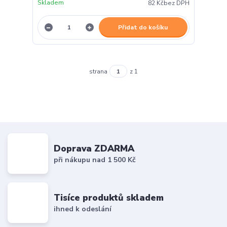
Skladem
82 Kč
bez DPH
Přidat do košíku
strana
z 1
Doprava ZDARMA
při nákupu nad 1 500 Kč
Tisíce produktů skladem
ihned k odeslání