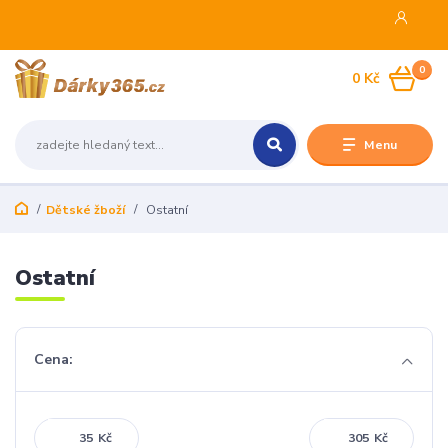
0
0 Kč
Menu
Dětské žboží
Ostatní
Ostatní
Cena:
Kč
Kč