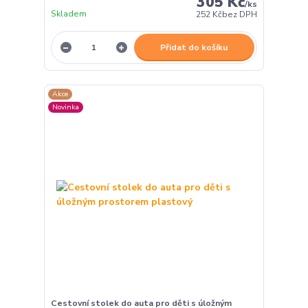
305 Kč
/
ks
Skladem
252 Kč
bez DPH
Přidat do košíku
Akce
Novinka
Cestovní stolek do auta pro děti s úložným