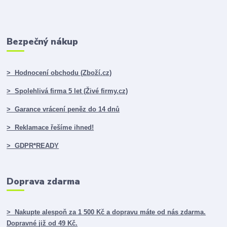
Bezpečný nákup
> Hodnocení obchodu (Zboží.cz)
> Spolehlivá firma 5 let (Živé firmy.cz)
> Garance vrácení peněz do 14 dnů
> Reklamace řešíme ihned!
> GDPR*READY
Doprava zdarma
> Nakupte alespoň za 1 500 Kč a dopravu máte od nás zdarma.
Dopravné již od 49 Kč.