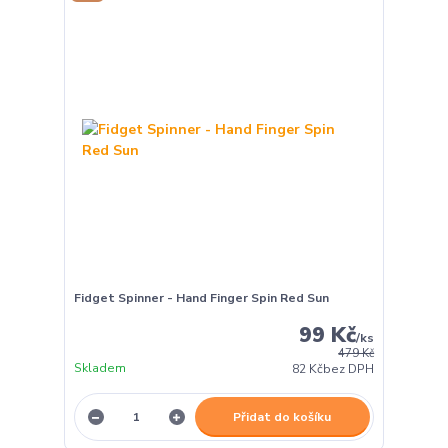
Fidget Spinner - Hand Finger Spin Red Sun
99 Kč
/
ks
479 Kč
Skladem
82 Kč
bez DPH
Přidat do košíku