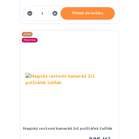
Přidat do košíku
Akce
Novinka
Magický cestovní kamarád 2v1 polštářek tučňák