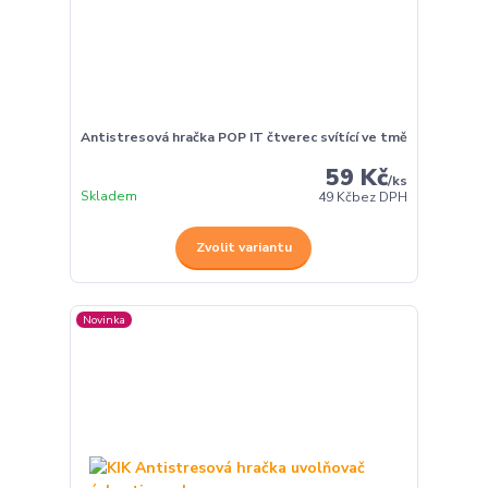
Antistresová hračka POP IT čtverec svítící ve tmě
59 Kč
/
ks
Skladem
49 Kč
bez DPH
Zvolit variantu
Novinka