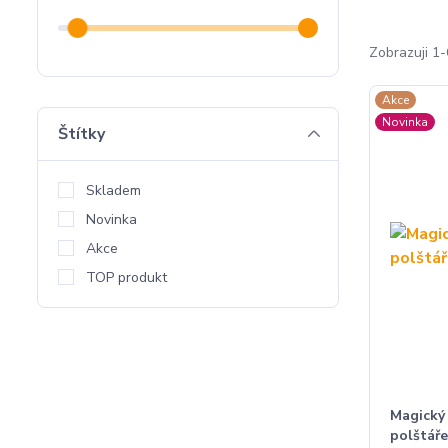
Zobrazuji 1-
Akce
Novinka
Štítky
Skladem
Novinka
Akce
TOP produkt
Magický
polštář