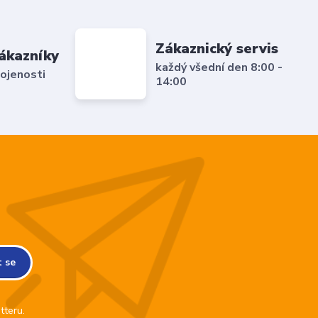
Zákaznický servis
ákazníky
každý všední den 8:00 -
ojenosti
14:00
t se
tteru.