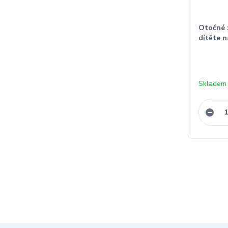
Otočné 
dítěte n
Skladem