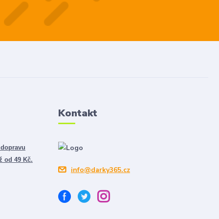
Kontakt
 dopravu
ž od 49 Kč.
info@darky365.cz