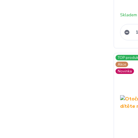
Skladem
TOP produk
Akce
Novinka