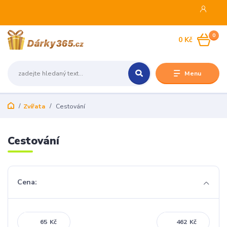
0
0 Kč
Menu
Zvířata
Cestování
Cestování
Cena:
Kč
Kč