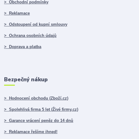
> Obchodní podmínky
> Reklamace
> Odstoupení od kupní smlouvy
> Ochrana osobních údajů
> Doprava a platba
Bezpečný nákup
> Hodnocení obchodu (Zboží.cz)
> Spolehlivá firma 5 let (Živé firmy.cz)
> Garance vrácení peněz do 14 dnů
> Reklamace řešíme ihned!