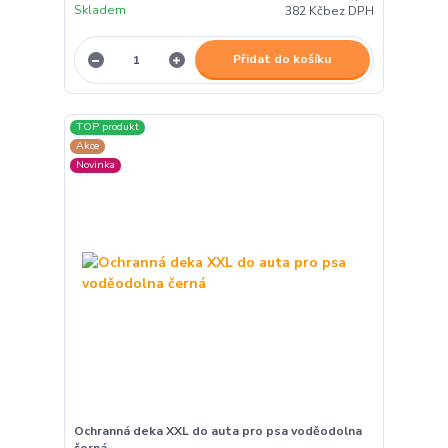
Skladem
382 Kč
bez DPH
Přidat do košíku
TOP produkt
Akce
Novinka
Ochranná deka XXL do auta pro psa voděodolna