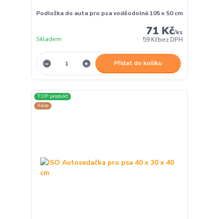
Podložka do auta pro psa voděodolná 105 x 50 cm
71 Kč
/
ks
Skladem
59 Kč
bez DPH
Přidat do košíku
TOP produkt
Akce