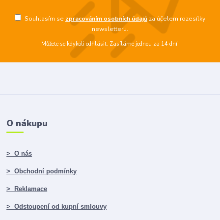
Souhlasím se
zpracováním osobních údajů
za účelem rozesílky
newsletteru.
Můžete se kdykoli odhlásit. Zasíláme jednou za 14 dní.
O nákupu
> O nás
> Obchodní podmínky
> Reklamace
> Odstoupení od kupní smlouvy