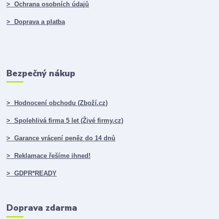
> Ochrana osobních údajů
> Doprava a platba
Bezpečný nákup
> Hodnocení obchodu (Zboží.cz)
> Spolehlivá firma 5 let (Živé firmy.cz)
> Garance vrácení peněz do 14 dnů
> Reklamace řešíme ihned!
> GDPR*READY
Doprava zdarma