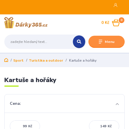
0
0 Kč
Menu
Sport
Turistika a outdoor
Kartuše a hořáky
Kartuše a hořáky
Cena:
Kč
Kč