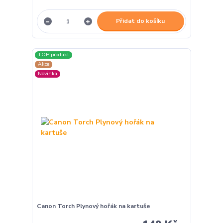
Přidat do košíku
TOP produkt
Akce
Novinka
Canon Torch Plynový hořák na kartuše