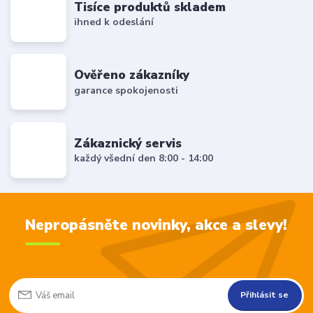
Tisíce produktů skladem
ihned k odeslání
Ověřeno zákazníky
garance spokojenosti
Zákaznický servis
každý všední den 8:00 - 14:00
Nepropásněte novinky, akce a slevy!
Přihlásit se