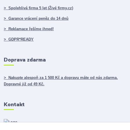
> Spolehlivá firma 5 let (Živé firmy.cz)
> Garance vrácení peněz do 14 dnů
> Reklamace řešíme ihned!
> GDPR*READY
Doprava zdarma
> Nakupte alespoň za 1 500 Kč a dopravu máte od nás zdarma.
Dopravné již od 49 Kč.
Kontakt