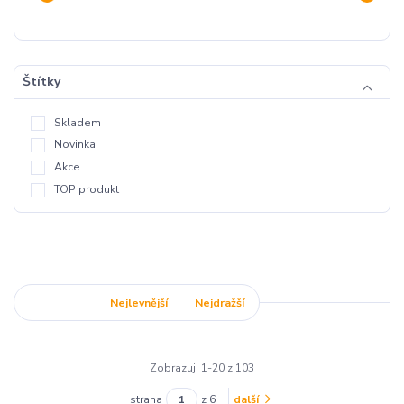
Štítky
Skladem
Novinka
Akce
TOP produkt
Nejnovější
Nejlevnější
Nejdražší
Zobrazuji 1-20 z 103
strana
z 6
další