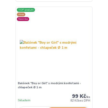
TOP produkt
Akce
Novinka
Balónek "Boy or Girl" s modrými konfetami -
chlapeček Ø 1 m
99 Kč
/
ks
Skladem
82 Kč
bez DPH