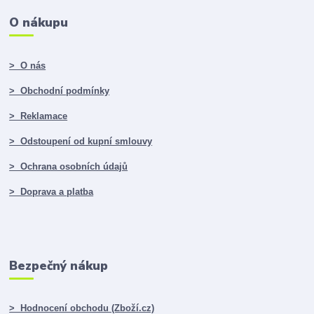
O nákupu
> O nás
> Obchodní podmínky
> Reklamace
> Odstoupení od kupní smlouvy
> Ochrana osobních údajů
> Doprava a platba
Bezpečný nákup
> Hodnocení obchodu (Zboží.cz)