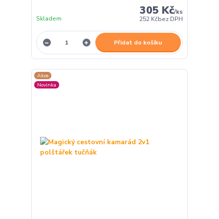
305 Kč
/
ks
Skladem
252 Kč
bez DPH
Přidat do košíku
Akce
Novinka