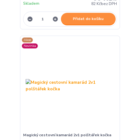
Skladem
82 Kč
bez DPH
Přidat do košíku
Akce
Novinka
Magický cestovní kamarád 2v1 polštářek kočka