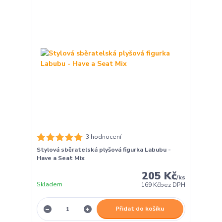
3 hodnocení
Stylová sběratelská plyšová figurka Labubu -
Have a Seat Mix
205 Kč
/
ks
Skladem
169 Kč
bez DPH
Přidat do košíku