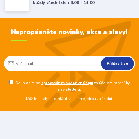
každý všední den 8:00 - 14:00
Nepropásněte novinky, akce a slevy!
Přihlásit se
Souhlasím se
zpracováním osobních údajů
za účelem rozesílky
newsletteru.
Můžete se kdykoli odhlásit. Zasíláme jednou za 14 dní.