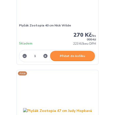
Plyšák Zootopia 40 cm Nick Wilde
270 Kč
/
ks
999 Kč
Skladem
223 Kč
bez DPH
Přidat do košíku
Akce