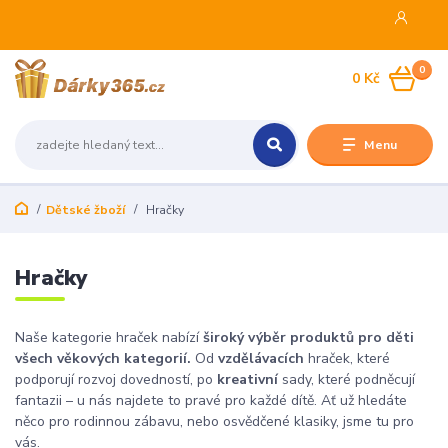
0
0 Kč
Menu
Dětské žboží
Hračky
Hračky
Naše kategorie hraček nabízí
široký výběr produktů pro děti
všech věkových kategorií.
Od
vzdělávacích
hraček, které
podporují rozvoj dovedností, po
kreativní
sady, které podněcují
fantazii – u nás najdete to pravé pro každé dítě. Ať už hledáte
něco pro rodinnou zábavu, nebo osvědčené klasiky, jsme tu pro
vás.