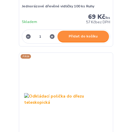
Jednorázové dřevěné vidličky 100 ks Ruhy
69 Kč
/
ks
Skladem
57 Kč
bez DPH
Přidat do košíku
Akce