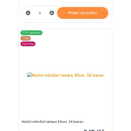
Přidat do košíku
TOP produkt
Akce
Novinka
Noční měsíční lampa 15cm, 16 barev