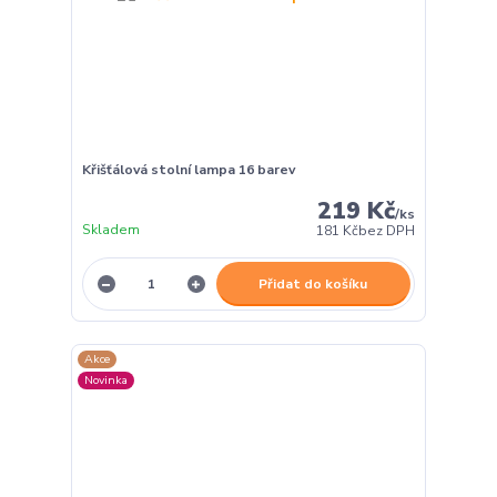
Křišťálová stolní lampa 16 barev
219 Kč
/
ks
Skladem
181 Kč
bez DPH
Přidat do košíku
Akce
Novinka