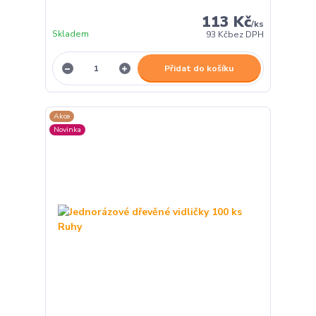
113 Kč
/
ks
Skladem
93 Kč
bez DPH
Přidat do košíku
Akce
Novinka