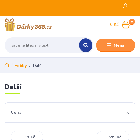
0
0 Kč
Menu
Hobby
Další
Další
Cena:
Kč
Kč