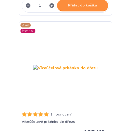
Přidat do košíku
Akce
Novinka
1 hodnocení
Víceúčelové prkénko do dřezu