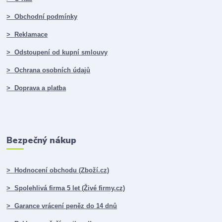
> Obchodní podmínky
> Reklamace
> Odstoupení od kupní smlouvy
> Ochrana osobních údajů
> Doprava a platba
Bezpečný nákup
> Hodnocení obchodu (Zboží.cz)
> Spolehlivá firma 5 let (Živé firmy.cz)
> Garance vrácení peněz do 14 dnů