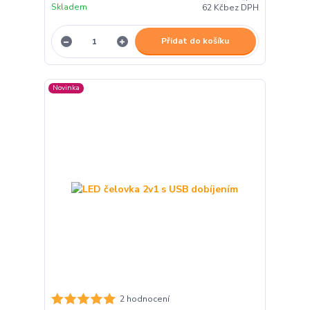
Skladem
62 Kč
bez DPH
Přidat do košíku
Novinka
2 hodnocení