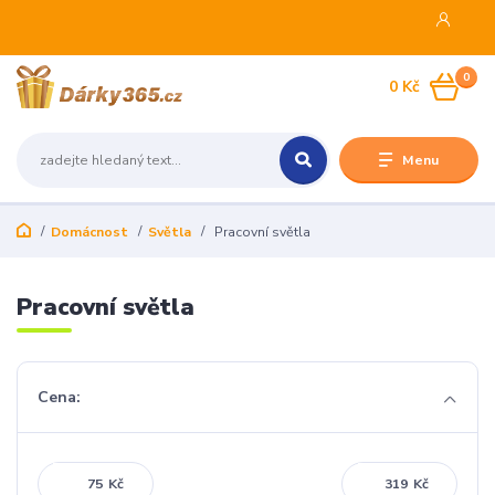
0
0 Kč
Menu
Domácnost
Světla
Pracovní světla
Pracovní světla
Cena:
Kč
Kč