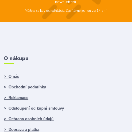
newsletteru.
Můžete se kdykoli odhlásit. Zasíláme jednou za 14 dní.
O nákupu
> O nás
> Obchodní podmínky
> Reklamace
> Odstoupení od kupní smlouvy
> Ochrana osobních údajů
> Doprava a platba