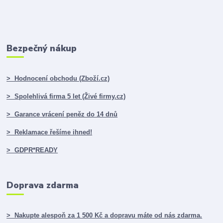
Bezpečný nákup
> Hodnocení obchodu (Zboží.cz)
> Spolehlivá firma 5 let (Živé firmy.cz)
> Garance vrácení peněz do 14 dnů
> Reklamace řešíme ihned!
> GDPR*READY
Doprava zdarma
> Nakupte alespoň za 1 500 Kč a dopravu máte od nás zdarma.