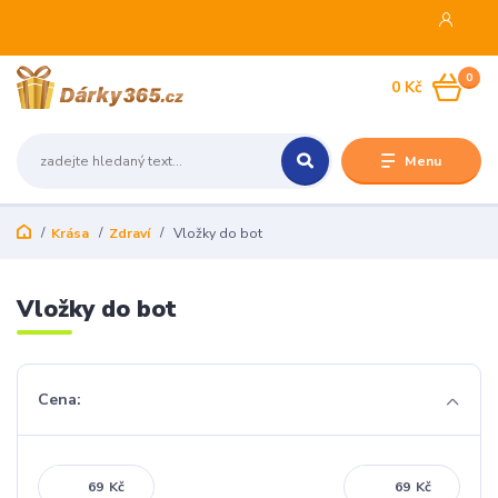
0
0 Kč
Menu
Krása
Zdraví
Vložky do bot
Vložky do bot
Cena:
Kč
Kč