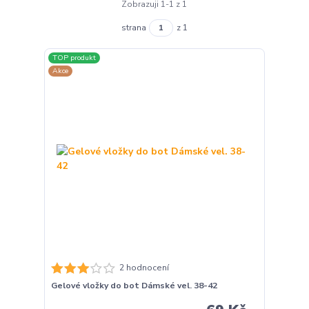
Zobrazuji 1-1 z 1
strana
z 1
TOP produkt
Akce
2 hodnocení
Gelové vložky do bot Dámské vel. 38-42