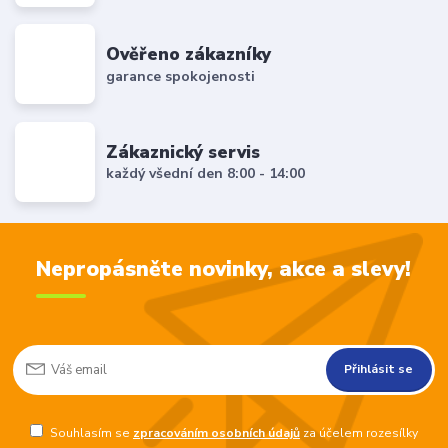
Ověřeno zákazníky
garance spokojenosti
Zákaznický servis
každý všední den 8:00 - 14:00
Nepropásněte novinky, akce a slevy!
Přihlásit se
Souhlasím se
zpracováním osobních údajů
za účelem rozesílky