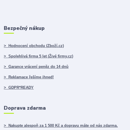
Bezpečný nákup
> Hodnocení obchodu (Zboží.cz)
> Spolehlivá firma 5 let (Živé firmy.cz)
> Garance vrácení peněz do 14 dnů
> Reklamace řešíme ihned!
> GDPR*READY
Doprava zdarma
> Nakupte alespoň za 1 500 Kč a dopravu máte od nás zdarma.