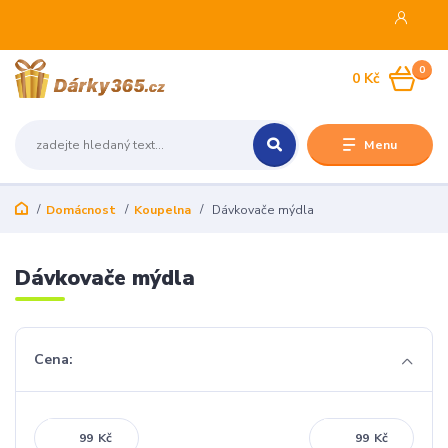
0
0 Kč
Menu
Domácnost
Koupelna
Dávkovače mýdla
Dávkovače mýdla
Cena:
Kč
Kč