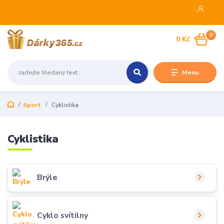
0
0 Kč
Menu
Sport
Cyklistika
Cyklistika
Brýle
Cyklo svítilny