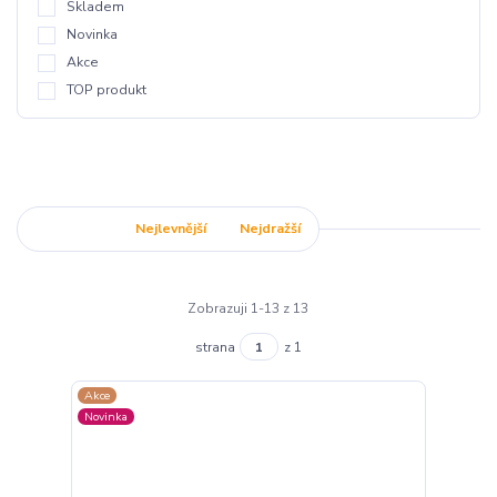
Skladem
Novinka
Akce
TOP produkt
Nejnovější
Nejlevnější
Nejdražší
Zobrazuji 1-13 z 13
strana
z 1
Akce
Novinka