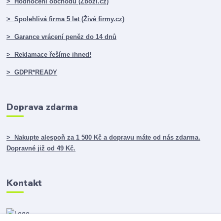
> Hodnocení obchodu (Zboží.cz)
> Spolehlivá firma 5 let (Živé firmy.cz)
> Garance vrácení peněz do 14 dnů
> Reklamace řešíme ihned!
> GDPR*READY
Doprava zdarma
> Nakupte alespoň za 1 500 Kč a dopravu máte od nás zdarma.
Dopravné již od 49 Kč.
Kontakt