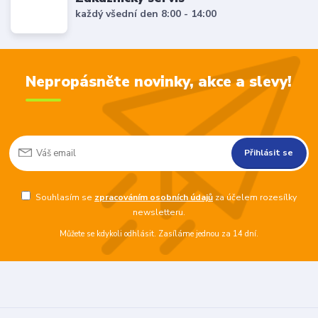
každý všední den 8:00 - 14:00
Nepropásněte novinky, akce a slevy!
Přihlásit se
Souhlasím se
zpracováním osobních údajů
za účelem rozesílky
newsletteru.
Můžete se kdykoli odhlásit. Zasíláme jednou za 14 dní.