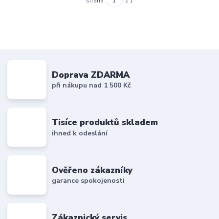
strana
z 1
Doprava ZDARMA
při nákupu nad 1 500 Kč
Tisíce produktů skladem
ihned k odeslání
Ověřeno zákazníky
garance spokojenosti
Zákaznický servis