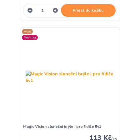
Přidat do košíku
Akce
Novinka
Magic Vision sluneční brýle i pro řidiče 5v1
113 Kč
/
ks