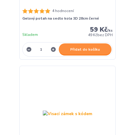
4 hodnocení
Gelový potah na sedlo kola 3D 28cm černé
59 Kč
/
ks
Skladem
49 Kč
bez DPH
Přidat do košíku