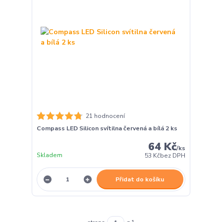
21 hodnocení
Compass LED Silicon svítilna červená a bílá 2 ks
64 Kč
/
ks
Skladem
53 Kč
bez DPH
Přidat do košíku