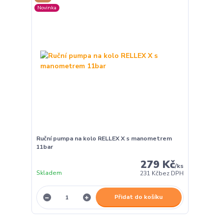
Novinka
Ruční pumpa na kolo RELLEX X s manometrem
11bar
279 Kč
/
ks
Skladem
231 Kč
bez DPH
Přidat do košíku