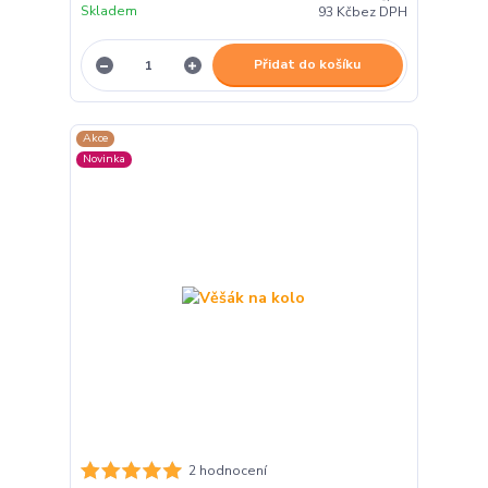
Skladem
93 Kč
bez DPH
Přidat do košíku
Akce
Novinka
2 hodnocení