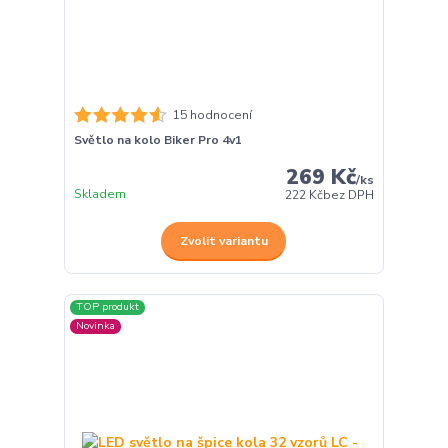
15 hodnocení
Světlo na kolo Biker Pro 4v1
269 Kč
/
ks
Skladem
222 Kč
bez DPH
Zvolit variantu
TOP produkt
Novinka