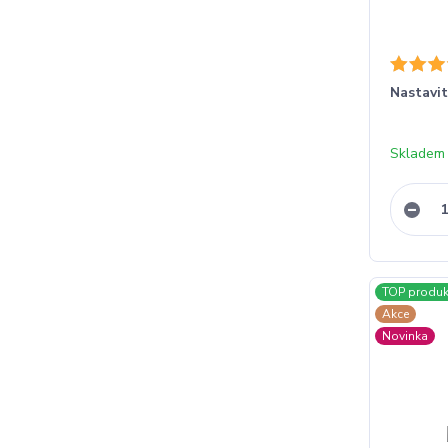
Nastavit
Skladem
TOP produk
Akce
Novinka