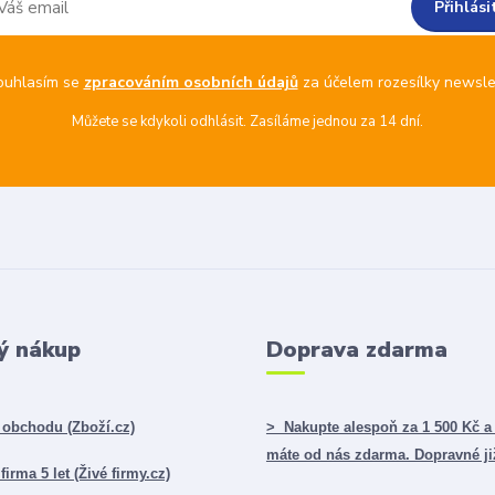
Přihlási
ouhlasím se
zpracováním osobních údajů
za účelem rozesílky newsle
Můžete se kdykoli odhlásit. Zasíláme jednou za 14 dní.
ý nákup
Doprava zdarma
obchodu (Zboží.cz)
> Nakupte alespoň za 1 500 Kč a
máte od nás zdarma. Dopravné ji
irma 5 let (Živé firmy.cz)