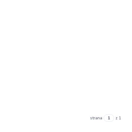
strana
z 1