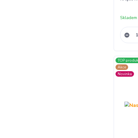
Skladem
TOP produk
Akce
Novinka