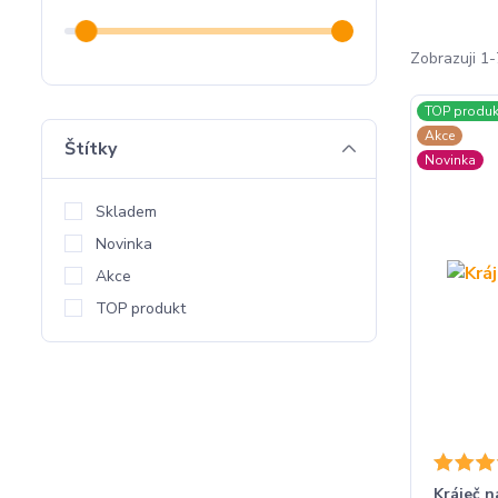
Zobrazuji 1-
TOP produk
Akce
Štítky
Novinka
Skladem
Novinka
Akce
TOP produkt
Kráječ n