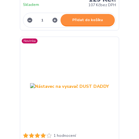
/
ks
Skladem
107 Kč
bez DPH
Přidat do košíku
Novinka
1 hodnocení