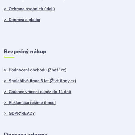
> Ochrana osobních údajů
> Doprava a platba
Bezpečný nákup
> Hodnocení obchodu (Zboží.cz)
> Spolehlivá firma 5 let (Živé firmy.cz)
> Garance vrácení peněz do 14 dnů
> Reklamace řešíme ihned!
> GDPR*READY
Doprava zdarma