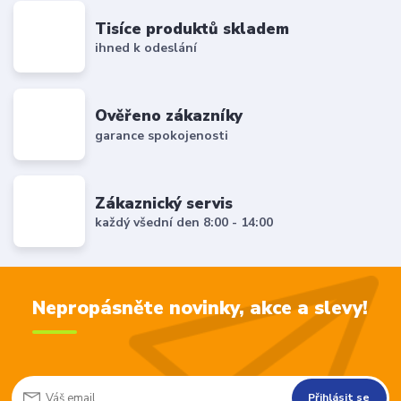
Tisíce produktů skladem
ihned k odeslání
Ověřeno zákazníky
garance spokojenosti
Zákaznický servis
každý všední den 8:00 - 14:00
Nepropásněte novinky, akce a slevy!
Přihlásit se