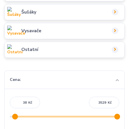
Šušáky
Vysavače
Ostatní
Cena:
Kč
Kč