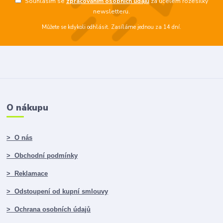
Souhlasím se
zpracováním osobních údajů
za účelem rozesílky
newsletteru.
Můžete se kdykoli odhlásit. Zasíláme jednou za 14 dní.
O nákupu
> O nás
> Obchodní podmínky
> Reklamace
> Odstoupení od kupní smlouvy
> Ochrana osobních údajů