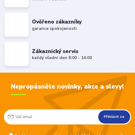
Ověřeno zákazníky
garance spokojenosti
Zákaznický servis
každý všední den 8:00 - 14:00
Nepropásněte novinky, akce a slevy!
Přihlásit se