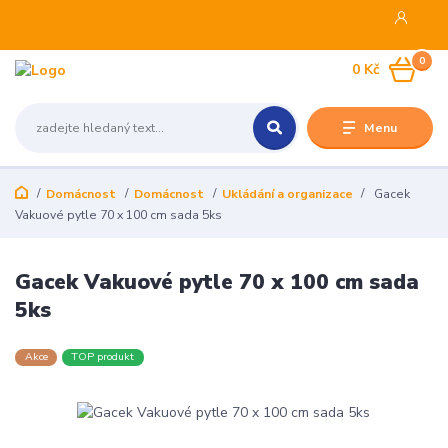
0
0 Kč
Menu
Domácnost
Domácnost
Ukládání a organizace
Gacek
Vakuové pytle 70 x 100 cm sada 5ks
Gacek Vakuové pytle 70 x 100 cm sada
5ks
Akce
TOP produkt