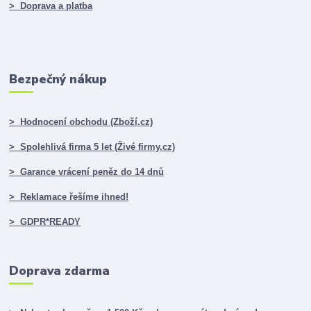
> Doprava a platba
Bezpečný nákup
> Hodnocení obchodu (Zboží.cz)
> Spolehlivá firma 5 let (Živé firmy.cz)
> Garance vrácení peněz do 14 dnů
> Reklamace řešíme ihned!
> GDPR*READY
Doprava zdarma