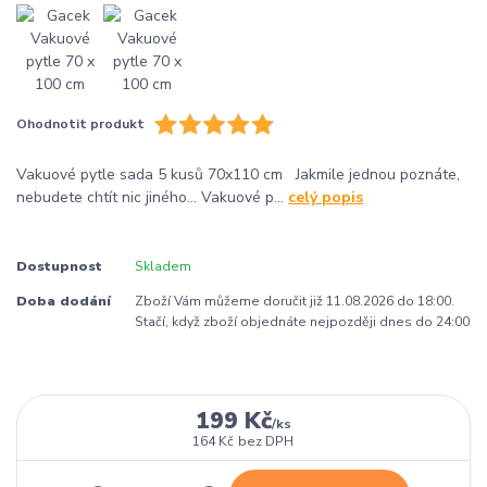
Ohodnotit produkt
Vakuové pytle sada 5 kusů 70x110 cm Jakmile jednou poznáte,
nebudete chtít nic jiného... Vakuové p...
celý popis
Dostupnost
Skladem
Doba dodání
Zboží Vám můžeme doručit již 11.08.2026 do 18:00.
Stačí, když zboží objednáte nejpozději dnes do 24:00
199 Kč
/
ks
164 Kč
bez DPH