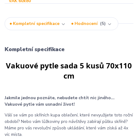
Kompletní specifikace
Hodnocení
5
Kompletní specifikace
Vakuové pytle sada 5 kusů 70x110
cm
Jakmile jednou poznáte, nebudete chtít nic jiného...
Vakuové pytle vám usnadní život!
Válí se vám po skříních kupa oblečení, které nevyužijete toto roční
období? Nebo vám lůžkoviny pro návštěvy zabírají půlku skříně?
Máme pro vás revoluční způsob ukládání, které vám získá až 4x
víc místa.