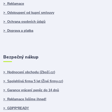
> Reklamace
> Odstoupení od kupní smlouvy
> Ochrana osobních údajů
> Doprava a platba
Bezpečný nákup
> Hodnocení obchodu (Zboží.cz)
> Spolehlivá firma 5 let (Živé firmy.cz)
> Garance vrácení peněz do 14 dnů
> Reklamace řešíme ihned!
> GDPR*READY