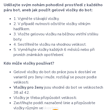
Udělejte svým nohám pohodlné prostředí z každého
páru bot, aneb jak použít gelové vložky do bot:
1. Vyjměte stávající vložky.
2. V případě nutnosti očistěte vložky vlhkým
hadříkem.
3. Vložte gelovou vložku na běžnou vnitřní stélku
boty.
4. Sestřihněte vložku na vhodnou velikost.
5. Vyměňujte vložky každých 6 měsíců nebo při
prvních známkách opotřebení.
Kdo může vložky používat?
Gelové vložky do bot do práce jsou k dostání ve
variantě pro ženy i muže, rozlišují se pouze podle
velikosti.
Vložky pro ženy
jsou vhodné do bot ve velikostech
38 až 42.
Vložky je třeba přizpůsobit velikosti.
Zastřihujte podél naznačené linie a přizpůsobte
vložky různým velikostem.