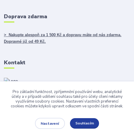
Doprava zdarma
> Nakupte alespoň za 1 500 Kč a dopravu máte od nás zdarma.
Dopravné již od 49 Kč.
Kontakt
Pro základní funkčnost, zpříjemnění používání webu, analytické
info@darky365.cz
účely a v případě udělení souhlasu také pro účely cílení reklamy
využíváme soubory cookies. Nastavení vlastních preferencí
cookies můžete kdykoli upravit odkazem ve spodní části stránek.
Souhlasím
Nastavení