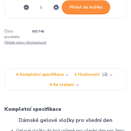
Přidat do košíku
Číslo
001745
produktu:
Hlídat cenu / dostupnost
Kompletní specifikace
Hodnocení
2
Ke stažení
Kompletní specifikace
Dámské gelové vložky pro všední den
Gelové vložky do bot určené pro všední den pro ženy.