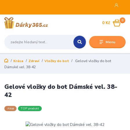
0
0 Kč
Menu
Krása
Zdraví
Vložky do bot
Gelové vložky do bot
Dámské vel. 38-42
Gelové vložky do bot Dámské vel. 38-
42
Akce
TOP produkt