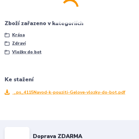
Zboží zařazeno v kategoriích
Krása
Zdraví
Vložky do bot
Ke stažení
_ps_4115Navod-k-pouziti-Gelove-vlozky-do-bot.pdf
Doprava ZDARMA