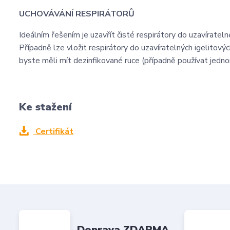
UCHOVÁVÁNÍ RESPIRÁTORŮ
Ideálním řešením je uzavřít čisté respirátory do uzavíratel
Případně lze vložit respirátory do uzavíratelných igelitovýc
byste měli mít dezinfikované ruce (případně používat jedno
Ke stažení
Certifikát
Doprava ZDARMA