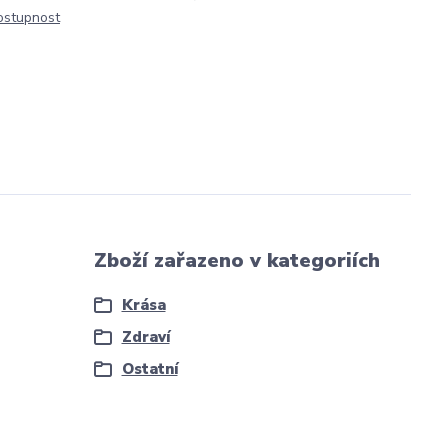
dostupnost
Zboží zařazeno v kategoriích
Krása
Zdraví
Ostatní