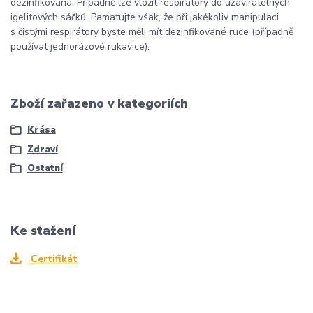
dezinfikována. Případně lze vložit respirátory do uzavíratelných
igelitových sáčků. Pamatujte však, že při jakékoliv manipulaci
s čistými respirátory byste měli mít dezinfikované ruce (případně
používat jednorázové rukavice).
Zboží zařazeno v kategoriích
Krása
Zdraví
Ostatní
Ke stažení
Certifikát