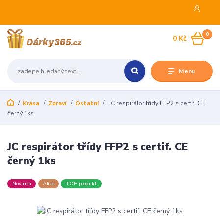
0
0 Kč
Menu
Krása
Zdraví
Ostatní
JC respirátor třídy FFP2 s certif. CE
černý 1ks
JC respirátor třídy FFP2 s certif. CE
černý 1ks
Novinka
Akce
TOP produkt