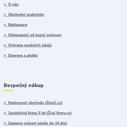
> O nás
> Obchodní podmínky
> Reklamace
> Odstoupení od kupní smlouvy
> Ochrana osobních údajů
> Doprava a platba
Bezpečný nákup
> Hodnocení obchodu (Zboží.cz)
> Spolehlivá firma 5 let (Živé firmy.cz)
> Garance vrácení peněz do 14 dnů