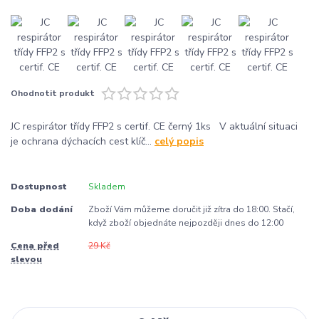
Ohodnotit produkt
JC respirátor třídy FFP2 s certif. CE černý 1ks V aktuální situaci
je ochrana dýchacích cest klíč...
celý popis
Dostupnost
Skladem
Doba dodání
Zboží Vám můžeme doručit již zítra do 18:00. Stačí,
když zboží objednáte nejpozději dnes do 12:00
Cena před
29 Kč
slevou