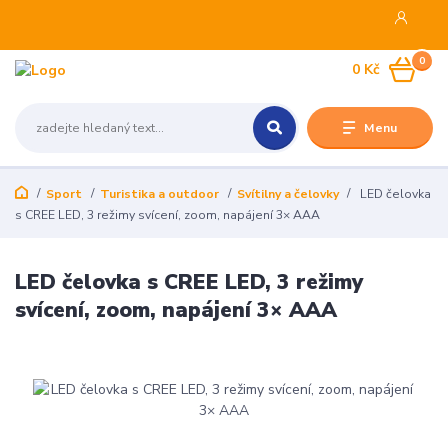
0
0 Kč
Menu
Sport
Turistika a outdoor
Svítilny a čelovky
LED čelovka
s CREE LED, 3 režimy svícení, zoom, napájení 3× AAA
LED čelovka s CREE LED, 3 režimy
svícení, zoom, napájení 3× AAA