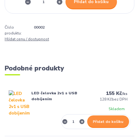
Přidat do košíku
Číslo
00002
produktu:
Hlídat cenu / dostupnost
Podobné produkty
155 Kč
LED čelovka 2v1 s USB
/
ks
dobíjením
128 Kč
bez DPH
Skladem
Přidat do košíku