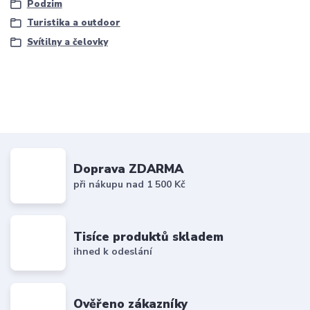
Podzim
Turistika a outdoor
Svítilny a čelovky
Doprava ZDARMA
při nákupu nad 1 500 Kč
Tisíce produktů skladem
ihned k odeslání
Ověřeno zákazníky