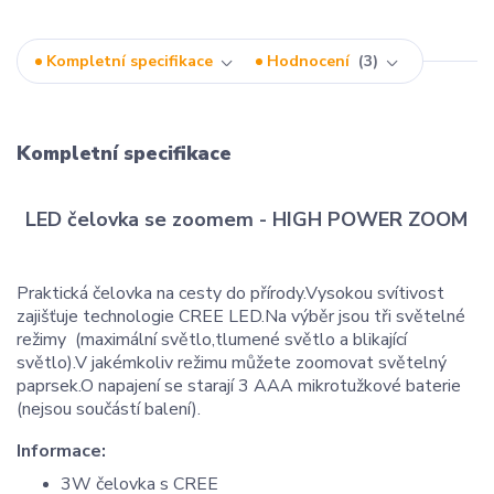
Kompletní specifikace
Hodnocení
3
Kompletní specifikace
LED čelovka se zoomem - HIGH POWER ZOOM
Praktická čelovka na cesty do přírody.Vysokou svítivost
zajišťuje technologie CREE LED.Na výběr jsou tři světelné
režimy (maximální světlo,tlumené světlo a blikající
světlo).V jakémkoliv režimu můžete zoomovat světelný
paprsek.O napajení se starají 3 AAA mikrotužkové baterie
(nejsou součástí balení).
Informace:
3W čelovka s CREE