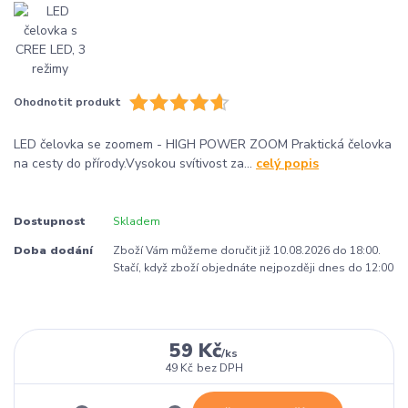
Ohodnotit produkt
LED čelovka se zoomem - HIGH POWER ZOOM Praktická čelovka
na cesty do přírody.Vysokou svítivost za...
celý popis
Dostupnost
Skladem
Doba dodání
Zboží Vám můžeme doručit již 10.08.2026 do 18:00.
Stačí, když zboží objednáte nejpozději dnes do 12:00
59 Kč
/
ks
49 Kč
bez DPH