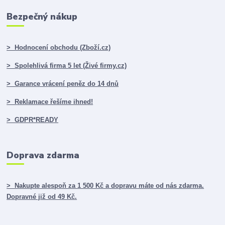
Bezpečný nákup
> Hodnocení obchodu (Zboží.cz)
> Spolehlivá firma 5 let (Živé firmy.cz)
> Garance vrácení peněz do 14 dnů
> Reklamace řešíme ihned!
> GDPR*READY
Doprava zdarma
> Nakupte alespoň za 1 500 Kč a dopravu máte od nás zdarma.
Dopravné již od 49 Kč.