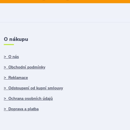
O nákupu
> O nás
> Obchodní podmínky
> Reklamace
> Odstoupení od kupní smlouvy
> Ochrana osobních údajů
> Doprava a platba