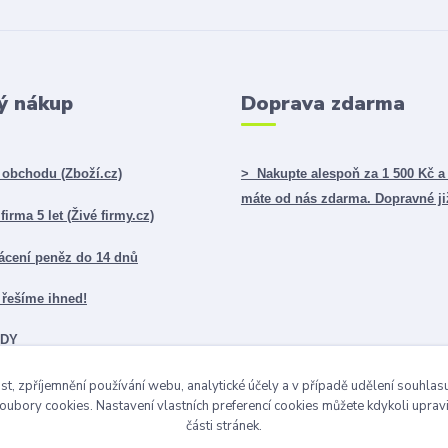
ý nákup
Doprava zdarma
obchodu (Zboží.cz)
> Nakupte alespoň za 1 500 Kč a
máte od nás zdarma. Dopravné ji
irma 5 let (Živé firmy.cz)
ácení peněz do 14 dnů
řešíme ihned!
ADY
st, zpříjemnění používání webu, analytické účely a v případě udělení souhlasu 
ubory cookies. Nastavení vlastních preferencí cookies můžete kdykoli upra
části stránek.