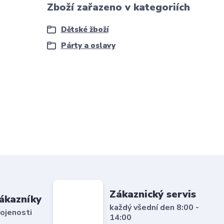
Zboží zařazeno v kategoriích
Dětské žboží
Párty a oslavy
Zákaznický servis
ákazníky
každý všední den 8:00 -
ojenosti
14:00