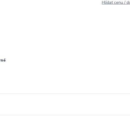
Hlídat cenu / 
vné