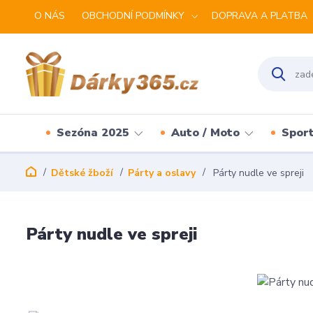
O NÁS
OBCHODNÍ PODMÍNKY
DOPRAVA A PLATBA
Sezóna 2025
Auto / Moto
Spor
Dětské žboží
Párty a oslavy
Párty nudle ve spreji
Párty nudle ve spreji