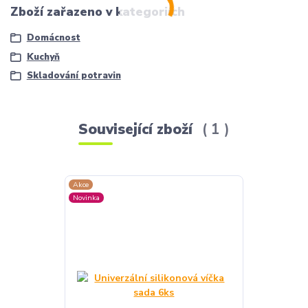
Zboží zařazeno v kategoriích
Domácnost
Kuchyň
Skladování potravin
Související zboží
1
Akce
Novinka