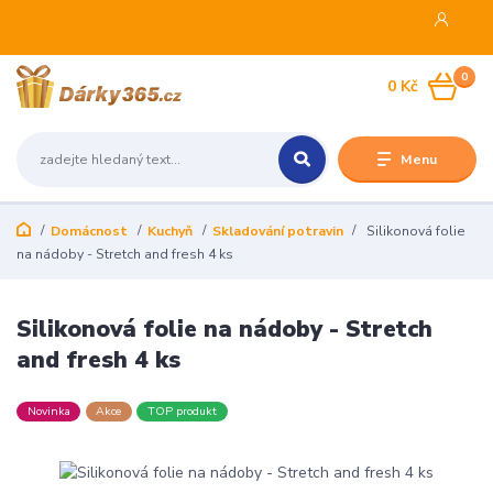
0
0 Kč
Menu
Domácnost
Kuchyň
Skladování potravin
Silikonová folie
na nádoby - Stretch and fresh 4 ks
Silikonová folie na nádoby - Stretch
and fresh 4 ks
Novinka
Akce
TOP produkt