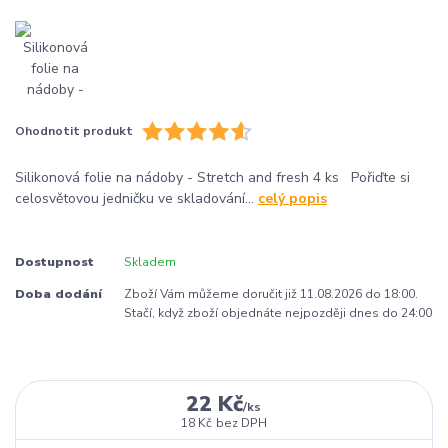
Ohodnotit produkt
Silikonová folie na nádoby - Stretch and fresh 4 ks Pořiďte si
celosvětovou jedničku ve skladování...
celý popis
Dostupnost
Skladem
Doba dodání
Zboží Vám můžeme doručit již 11.08.2026 do 18:00.
Stačí, když zboží objednáte nejpozději dnes do 24:00
22 Kč
/
ks
18 Kč
bez DPH