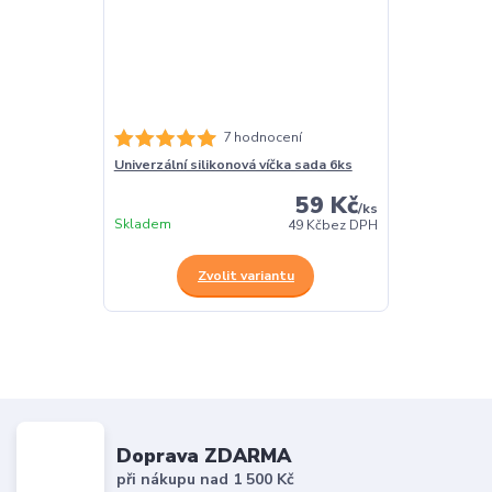
7 hodnocení
Univerzální silikonová víčka sada 6ks
59 Kč
/
ks
Skladem
49 Kč
bez DPH
Zvolit variantu
Doprava ZDARMA
při nákupu nad 1 500 Kč