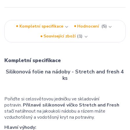
Kompletní specifikace
Hodnocení
5
Související zboží
1
Kompletní specifikace
Silikonová folie na nádoby - Stretch and fresh 4
ks
Pořiďte si celosvětovou jedničku ve skladování
potravin.
Přilnavé silikonové víčko Stretch and Fresh
stačí natáhnout na jakoukoli nádobu a rázem máte
vzduchotěsný a vodotěsný kryt na potraviny.
Hlavní výhody: