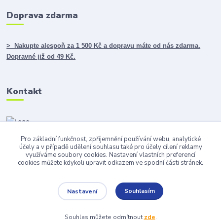
Doprava zdarma
> Nakupte alespoň za 1 500 Kč a dopravu máte od nás zdarma.
Dopravné již od 49 Kč.
Kontakt
Pro základní funkčnost, zpříjemnění používání webu, analytické
info@darky365.cz
účely a v případě udělení souhlasu také pro účely cílení reklamy
využíváme soubory cookies. Nastavení vlastních preferencí
cookies můžete kdykoli upravit odkazem ve spodní části stránek.
Souhlasím
Nastavení
Copyright © 2015-2023 LEGACY INVEST s.r.o., všechna práva vyhrazena.
Souhlas můžete odmítnout
zde
.