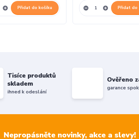
Přidat do košíku
Přidat do
Tisíce produktů
Ověřeno z
skladem
garance spok
ihned k odeslání
Nepropásněte novinky, akce a slevy!