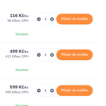
116 Kč
/
ks
Přidat do košíku
96 Kč
bez DPH
Skladem
499 Kč
/
ks
Přidat do košíku
412 Kč
bez DPH
Skladem
599 Kč
/
ks
Přidat do košíku
495 Kč
bez DPH
Skladem