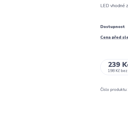
LED vhodné ze
Dostupnost
Cena před sl
239 K
198 Kč
bez
Číslo produktu: