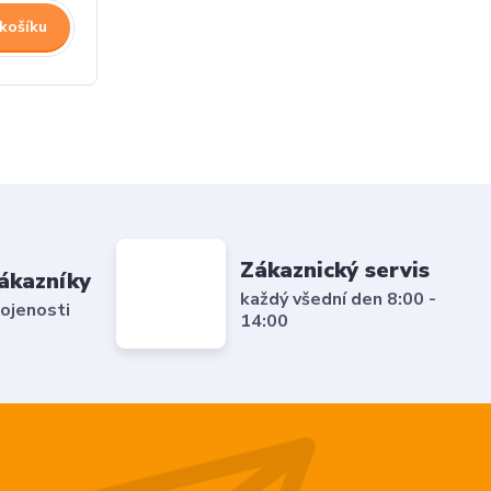
 košíku
Zákaznický servis
ákazníky
každý všední den 8:00 -
ojenosti
14:00