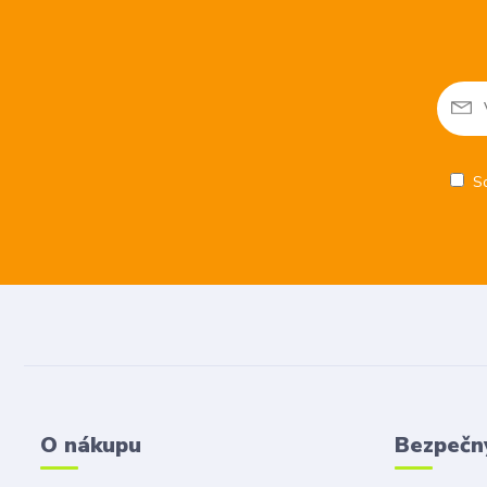
S
O nákupu
Bezpečn