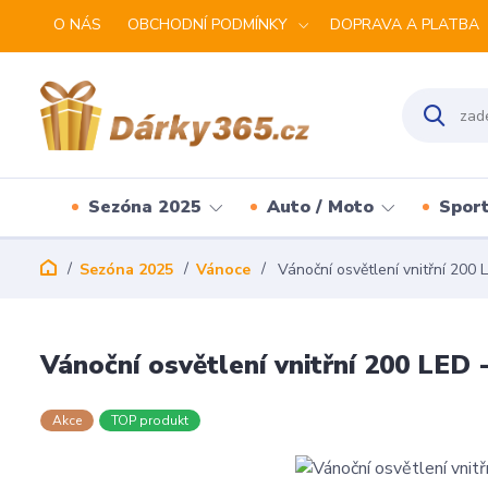
O NÁS
OBCHODNÍ PODMÍNKY
DOPRAVA A PLATBA
Sezóna 2025
Auto / Moto
Spor
Sezóna 2025
Vánoce
Vánoční osvětlení vnitřní 200 
Vánoční osvětlení vnitřní 200 LED 
Akce
TOP produkt