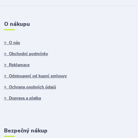
O nákupu
> O nás
> Obchodní podmínky
> Reklamace
> Odstoupení od kupní smlouvy
> Ochrana osobních údajů
> Doprava a platba
Bezpečný nákup