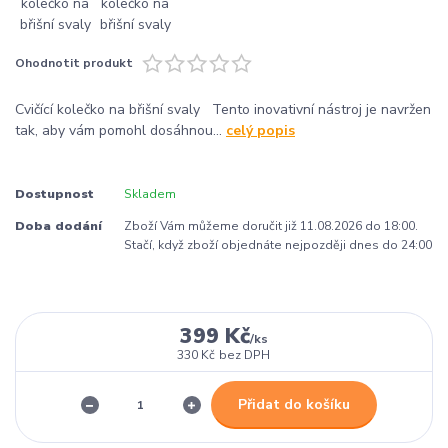
Ohodnotit produkt
Cvičící kolečko na břišní svaly Tento inovativní nástroj je navržen
tak, aby vám pomohl dosáhnou...
celý popis
Dostupnost
Skladem
Doba dodání
Zboží Vám můžeme doručit již 11.08.2026 do 18:00.
Stačí, když zboží objednáte nejpozději dnes do 24:00
399 Kč
/
ks
330 Kč
bez DPH
Přidat do košíku