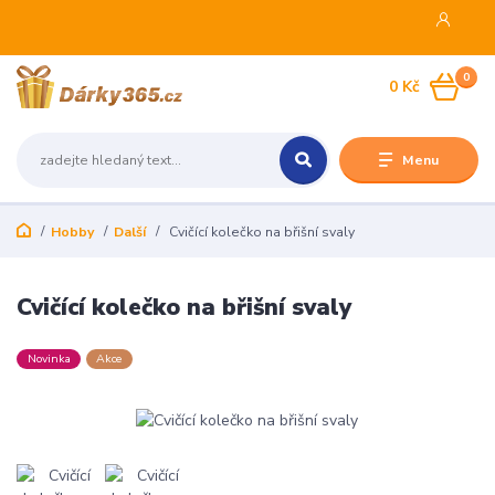
0
0 Kč
Menu
Hobby
Další
Cvičící kolečko na břišní svaly
Cvičící kolečko na břišní svaly
Novinka
Akce