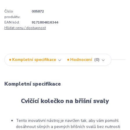
Číslo
005872
produktu:
EAN kód:
9171804616344
Hlídat cenu / dostupnost
Kompletní specifikace
Hodnocení
0
Kompletní specifikace
Cvičící kolečko na břišní svaly
Tento inovativní nástroj je navržen tak, aby vám pomohl
dosáhnout silných a pevných břišních svalů bez nutnosti