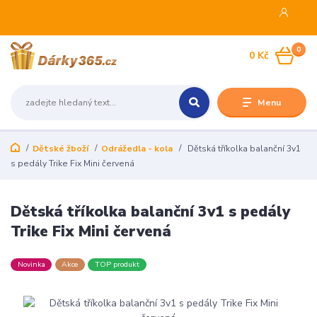
0
0 Kč
Menu
Dětské žboží
Odrážedla - kola
Dětská tříkolka balanční 3v1
s pedály Trike Fix Mini červená
Dětská tříkolka balanční 3v1 s pedály
Trike Fix Mini červená
Novinka
Akce
TOP produkt