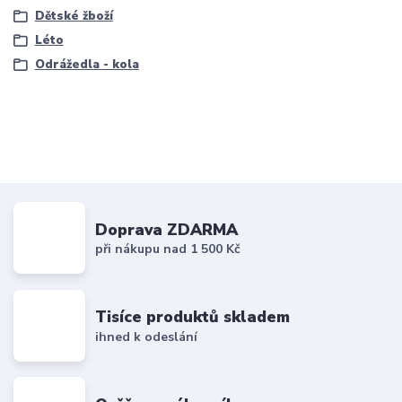
Dětské žboží
Léto
Odrážedla - kola
Doprava ZDARMA
při nákupu nad 1 500 Kč
Tisíce produktů skladem
ihned k odeslání