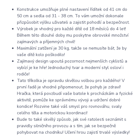
Konstrukce umožňuje plné nastavení řídítek od 41 cm do
50 cm a sedla od 31 - 38 cm. To vám umožní dokonale
přizpůsobit výšku uživateli a zajistit pohodlí a bezpečnost.
Výrobek je vhodný pro každé dítě od 18 měsíců do 4 let!
Během této dlouhé doby mu poskytne obrovské množství
zajímavých a příjemných chvil!
Maximální zatížení je 30 kg, takže se nemusíte bát, že by
vaše dítě kolo poškodilo!
Zajímavý design upoutá pozornost nejmenších cyklistů a
vybízí je ke hře! Jednoduchý tvar a moderní styl osloví i
rodiče!
Tato tříkolka je opravdu skvělou volbou pro každého! V
první řadě je vhodné připomenout, že pohyb je zdraví!
Hračka, která povzbudí vaše batole k procházkám a fyzické
aktivitě, pomůže ke správnému vývoji a udržení dobré
kondice! Rozvine také váš smysl pro rovnováhu, svaly
celého těla a motorickou koordinaci!
Bude to také skvělý způsob, jak své ratolesti seznámit s
pravidly silničního provozu a s tím, jak se bezpečně
pohybovat na chodníku! Učení hrou zajistí trvalé výsledky!