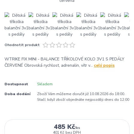
Ohodnotit produkt
WTRIKE FIX MINI - BALANCE TŘÍKOLOVÉ KOLO 3V1 S PEDÁLY
ČERVENÉ Obrovská rychlost, adrenalin, vítr v...
celý popis
Dostupnost
Skladem
Doba dodání
Zboží Vám můžeme doručit již 10.08.2026 do 18:00.
Stačí, když zboží objednáte nejpozději dnes do 12:00
485 Kč
/
ks
401 Kč
bez DPH