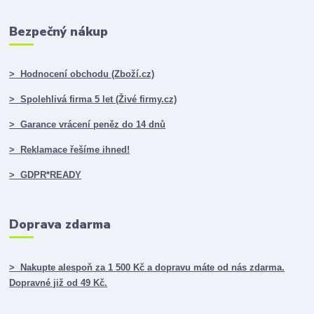
Bezpečný nákup
> Hodnocení obchodu (Zboží.cz)
> Spolehlivá firma 5 let (Živé firmy.cz)
> Garance vrácení peněz do 14 dnů
> Reklamace řešíme ihned!
> GDPR*READY
Doprava zdarma
> Nakupte alespoň za 1 500 Kč a dopravu máte od nás zdarma.
Dopravné již od 49 Kč.