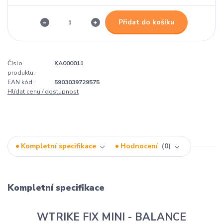
Přidat do košíku
Číslo
KA000011
produktu:
EAN kód:
5903039729575
Hlídat cenu / dostupnost
Kompletní specifikace
Hodnocení
0
Kompletní specifikace
WTRIKE FIX MINI - BALANCE