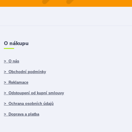
O nákupu
> O nás
> Obchodní podmínky
> Reklamace
> Odstoupení od kupní smlouvy
> Ochrana osobních údajů
> Doprava a platba