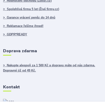
> Hodnocení obchodu (Zboží.cz)
> Spolehlivá firma 5 let (Živé firmy.cz)
> Garance vrácení peněz do 14 dnů
> Reklamace řešíme ihned!
> GDPR*READY
Doprava zdarma
> Nakupte alespoň za 1 500 Kč a dopravu máte od nás zdarma.
Dopravné již od 49 Kč.
Kontakt