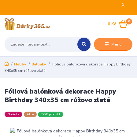
0
0 Kč
Menu
Hobby
Balónky
Fóliová balónková dekorace Happy Birthday
340x35 cm růžovo zlatá
Fóliová balónková dekorace Happy
Birthday 340x35 cm růžovo zlatá
Novinka
Akce
TOP produkt