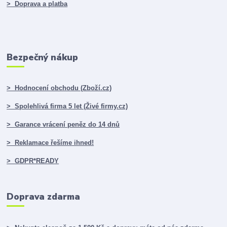
> Doprava a platba
Bezpečný nákup
> Hodnocení obchodu (Zboží.cz)
> Spolehlivá firma 5 let (Živé firmy.cz)
> Garance vrácení peněz do 14 dnů
> Reklamace řešíme ihned!
> GDPR*READY
Doprava zdarma