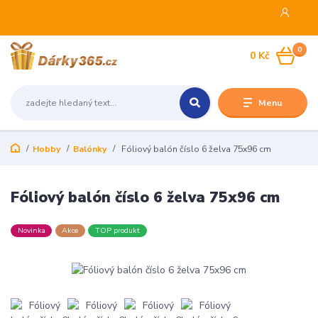
0
0 Kč
Menu
Hobby
Balónky
Fóliový balón číslo 6 želva 75x96 cm
Fóliový balón číslo 6 želva 75x96 cm
Novinka
Akce
TOP produkt