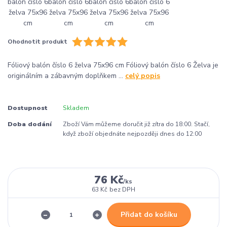
Ohodnotit produkt
Fóliový balón číslo 6 želva 75x96 cm Fóliový balón číslo 6 Želva je
originálním a zábavným doplňkem ...
celý popis
Dostupnost
Skladem
Doba dodání
Zboží Vám můžeme doručit již zítra do 18:00. Stačí,
když zboží objednáte nejpozději dnes do 12:00
76 Kč
/
ks
63 Kč
bez DPH
Přidat do košíku