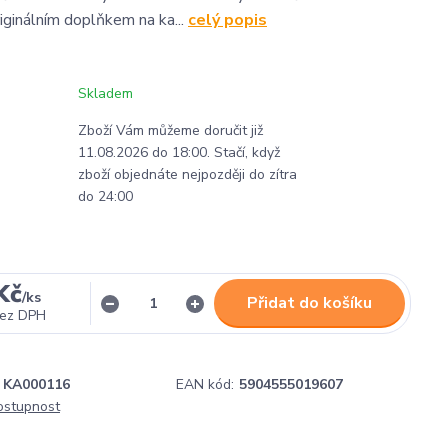
riginálním doplňkem na ka...
celý popis
Skladem
Zboží Vám můžeme doručit již
11.08.2026 do 18:00. Stačí, když
zboží objednáte nejpozději do zítra
do 24:00
Kč
/
ks
Přidat do košíku
ez DPH
KA000116
EAN kód:
5904555019607
dostupnost