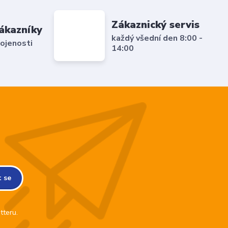
Zákaznický servis
ákazníky
každý všední den 8:00 -
ojenosti
14:00
t se
tteru.