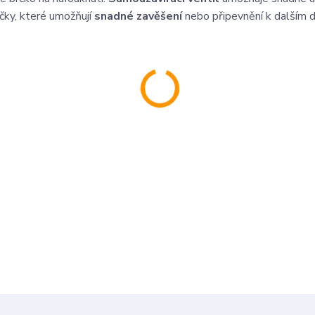
čky, které umožňují
snadné zavěšení
nebo připevnění k dalším 