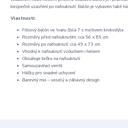
bezpečné uzavření po nafouknutí. Balón je vybaven také há
Vlastnosti:
Fóliový balón ve tvaru čísla 7 s motivem krokodýla
Rozměry před nafouknutím: cca 56 x 85 cm
Rozměry po nafouknutí: cca 49 x 73 cm
Vhodný k nafouknutí vzduchem i heliem
Obsahuje brčko na nafouknutí
Samouzavírací ventil
Háčky pro snadné uchycení
Barevný mix – veselý a zábavný design