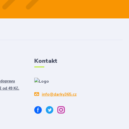
Kontakt
 dopravu
ž od 49 Kč.
info@darky365.cz