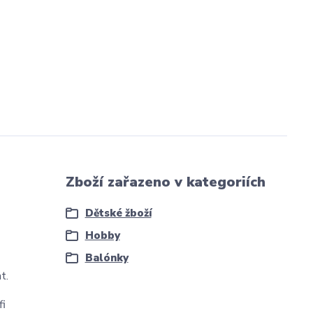
Zboží zařazeno v kategoriích
Dětské žboží
Hobby
Balónky
at.
fi