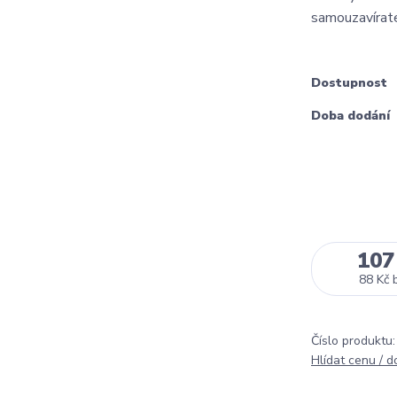
samouzavírate
Dostupnost
Doba dodání
107
88 Kč
Číslo produktu:
Hlídat cenu / 