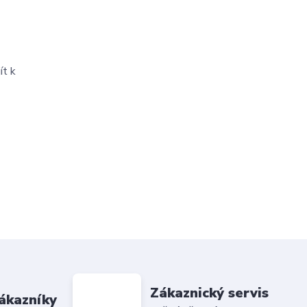
ít k
Zákaznický servis
ákazníky