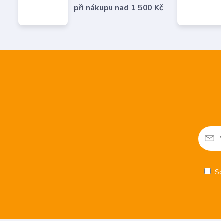
při nákupu nad 1 500 Kč
S