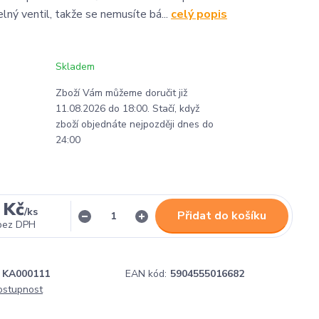
lný ventil, takže se nemusíte bá...
celý popis
Skladem
Zboží Vám můžeme doručit již
11.08.2026 do 18:00. Stačí, když
zboží objednáte nejpozději dnes do
24:00
 Kč
/
ks
Přidat do košíku
bez DPH
KA000111
EAN kód:
5904555016682
dostupnost