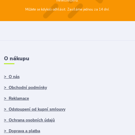
newsletteru.
Můžete se kdykoli odhlásit. Zasíláme jednou za 14 dní.
O nákupu
> O nás
> Obchodní podmínky
> Reklamace
> Odstoupení od kupní smlouvy
> Ochrana osobních údajů
> Doprava a platba