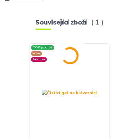
Související zboží
1
TOP produkt
Akce
Novinka