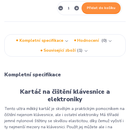
Přidat do košíku
Kompletní specifikace
Hodnocení
0
Související zboží
1
Kompletní specifikace
Kartáč na čištění klávesnice a
elektroniky
Tento ultra měkký kartáč je skvělým a praktickým pomocníkem na
čištění nejenom klávesnice, ale i ostatní elektroniky. Má třířadé
jemné nylonové štětiny se skvělou elasticitou, díky čemuž vyčistí i
ty nejmenší mezery na klávesnici. Použít jej můžete ale i na