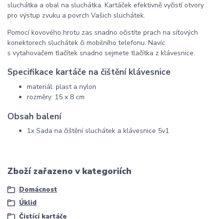
sluchátka a obal na sluchátka. Kartáček efektivně vyčistí otvory
pro výstup zvuku a povrch Vašich sluchátek.
Pomocí kovového hrotu zas snadno očistíte prach na síťových
konektorech sluchátek či mobilního telefonu. Navíc
s vytahovačem tlačítek snadno sejmete tlačítka z klávesnice.
Specifikace kartáče na čištění klávesnice
materiál: plast a nylon
rozměry: 15 x 8 cm
Obsah balení
1x Sada na čištění sluchátek a klávesnice 5v1
Zboží zařazeno v kategoriích
Domácnost
Úklid
Čistící kartáče