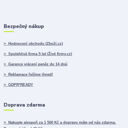
Bezpečný nákup
> Hodnocení obchodu (Zboží.cz)
> Spolehlivá firma 5 let (Živé firmy.cz)
> Garance vrácení peněz do 14 dnů
> Reklamace řešíme ihned!
> GDPR*READY
Doprava zdarma
> Nakupte alespoň za 1 500 Kč a dopravu máte od nás zdarma.