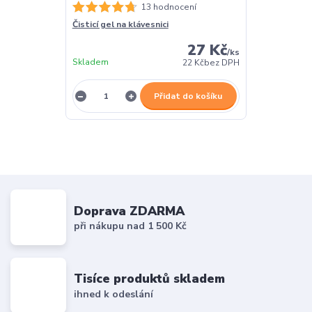
13 hodnocení
Čisticí gel na klávesnici
27 Kč
/
ks
Skladem
22 Kč
bez DPH
Přidat do košíku
Doprava ZDARMA
při nákupu nad 1 500 Kč
Tisíce produktů skladem
ihned k odeslání