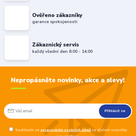
Ověřeno zákazníky
garance spokojenosti
Zákaznický servis
každý všední den 8:00 - 14:00
Nepropásněte novinky, akce a slevy!
Přihlásit se
Souhlasím se
zpracováním osobních údajů
za účelem rozesílky