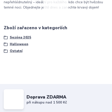
nepřehlédnutelný – ideální pro každého, kdo chce být hvězdou
temné noci. Objednejte ještě dnes a zanechte krvavý dojem!
Zboží zařazeno v kategoriích
Sezóna 2025
Halloween
Ostatní
Doprava ZDARMA
při nákupu nad 1 500 Kč