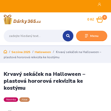
0
0 Kč
Menu
Sezóna 2025
Halloween
Krvavý sekáček na Halloween –
plastová hororová rekvizita ke kostýmu
Krvavý sekáček na Halloween –
plastová hororová rekvizita ke
kostýmu
Novinka
Akce