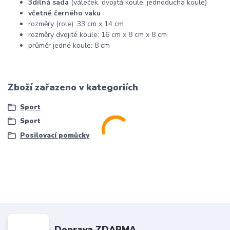
3dílná sada
(váleček, dvojitá koule, jednoduchá koule)
včetně černého vaku
rozměry (role): 33 cm x 14 cm
rozměry dvojité koule: 16 cm x 8 cm x 8 cm
průměr jedné koule: 8 cm
Zboží zařazeno v kategoriích
Sport
Sport
Posilovací pomůcky
Doprava ZDARMA