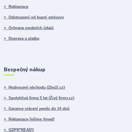
> Reklamace
> Odstoupení od kupní smlouvy
> Ochrana osobních údajů
> Doprava a platba
Bezpečný nákup
> Hodnocení obchodu (Zboží.cz)
> Spolehlivá firma 5 let (Živé firmy.cz)
> Garance vrácení peněz do 14 dnů
> Reklamace řešíme ihned!
> GDPR*READY