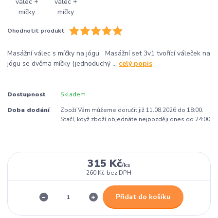
Ohodnotit produkt
Masážní válec s míčky na jógu Masážní set 3v1 tvořící váleček na
jógu se dvěma míčky (jednoduchý ...
celý popis
Dostupnost
Skladem
Doba dodání
Zboží Vám můžeme doručit již 11.08.2026 do 18:00.
Stačí, když zboží objednáte nejpozději dnes do 24:00
315 Kč
/
ks
260 Kč
bez DPH
Přidat do košíku