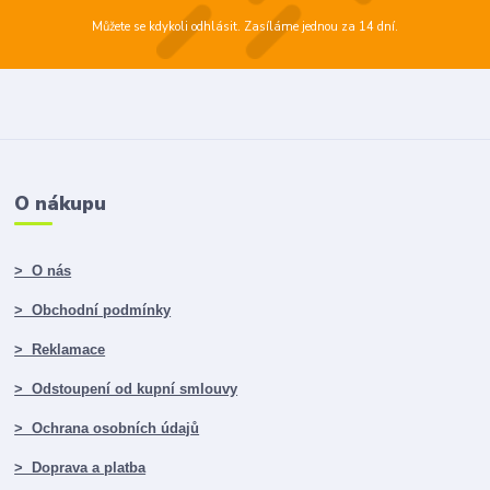
Můžete se kdykoli odhlásit. Zasíláme jednou za 14 dní.
O nákupu
> O nás
> Obchodní podmínky
> Reklamace
> Odstoupení od kupní smlouvy
> Ochrana osobních údajů
> Doprava a platba