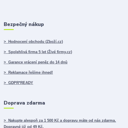
Bezpečný nákup
> Hodnocení obchodu (Zboží.cz)
> Spolehlivá firma 5 let (Živé firmy.cz)
> Garance vrácení peněz do 14 dnů
> Reklamace řešíme ihned!
> GDPR*READY
Doprava zdarma
> Nakupte alespoň za 1 500 Kč a dopravu máte od nás zdarma.
Dopravné již od 49 Kč.