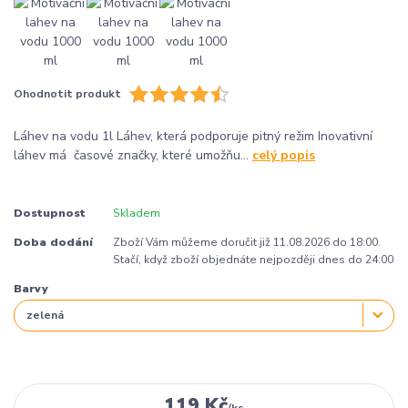
Ohodnotit produkt
Láhev na vodu 1l Láhev, která podporuje pitný režim Inovativní
láhev má časové značky, které umožňu...
celý popis
Dostupnost
Skladem
Doba dodání
Zboží Vám můžeme doručit již 11.08.2026 do 18:00.
Stačí, když zboží objednáte nejpozději dnes do 24:00
Barvy
119 Kč