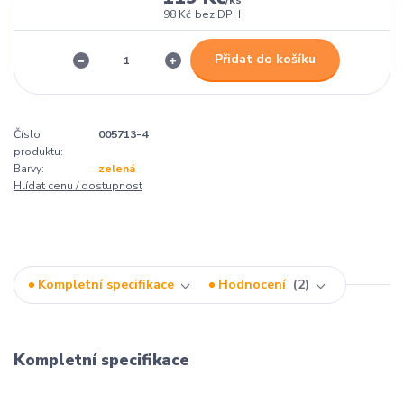
/
ks
98 Kč
bez DPH
Přidat do košíku
Číslo
005713-4
produktu:
Barvy:
zelená
Hlídat cenu / dostupnost
Kompletní specifikace
Hodnocení
2
Kompletní specifikace