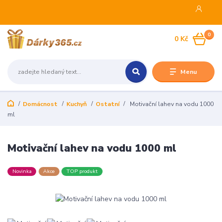
0
0 Kč
Menu
Domácnost
Kuchyň
Ostatní
Motivační lahev na vodu 1000
ml
Motivační lahev na vodu 1000 ml
Novinka
Akce
TOP produkt