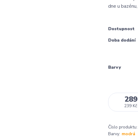
dne u bazénu, 
Dostupnost
Doba dodání
Barvy
289
239 Kč
Číslo produktu:
Barvy:
modrá