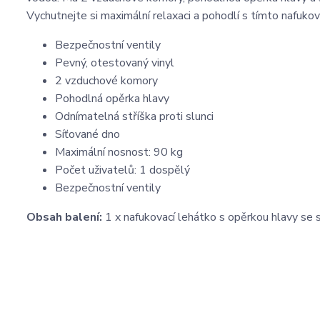
Vychutnejte si maximální relaxaci a pohodlí s tímto nafuko
Bezpečnostní ventily
Pevný, otestovaný vinyl
2 vzduchové komory
Pohodlná opěrka hlavy
Odnímatelná stříška proti slunci
Síťované dno
Maximální nosnost: 90 kg
Počet uživatelů: 1 dospělý
Bezpečnostní ventily
Obsah balení:
1 x nafukovací lehátko s opěrkou hlavy se 