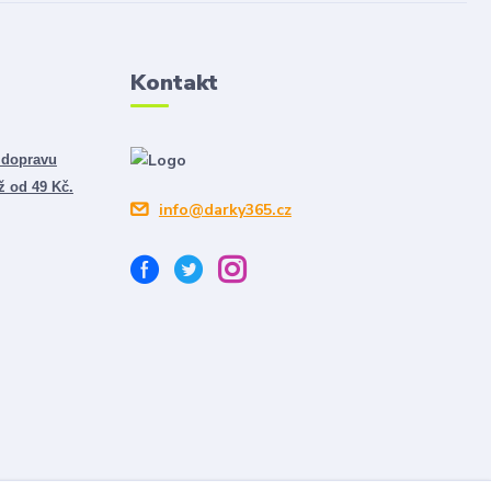
Kontakt
 dopravu
ž od 49 Kč.
info@darky365.cz