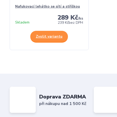
Nafukovací lehátko se sítí a stříškou
289 Kč
/
ks
Skladem
239 Kč
bez DPH
Zvolit variantu
Doprava ZDARMA
při nákupu nad 1 500 Kč