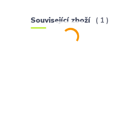
Související zboží
1