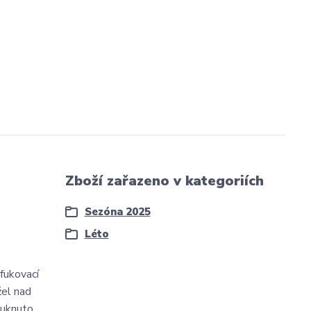
Zboží zařazeno v kategoriích
Sezóna 2025
Léto
fukovací
žel nad
ouknuto.