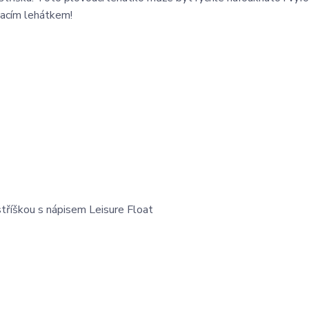
vacím lehátkem!
stříškou s nápisem Leisure Float