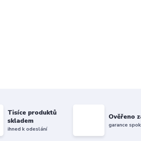
Tisíce produktů
Ověřeno z
skladem
garance spok
ihned k odeslání