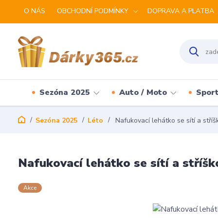
O NÁS
OBCHODNÍ PODMÍNKY
DOPRAVA A PLATBA
Sezóna 2025
Auto / Moto
Spor
Sezóna 2025
Léto
Nafukovací lehátko se sítí a stří
Nafukovací lehátko se sítí a stříšk
Akce