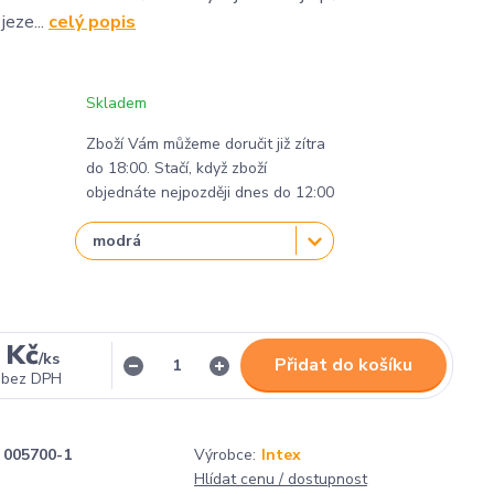
jeze...
celý popis
Skladem
Zboží Vám můžeme doručit již zítra
do 18:00. Stačí, když zboží
objednáte nejpozději dnes do 12:00
 Kč
/
ks
Přidat do košíku
bez DPH
005700-1
Výrobce:
Intex
Hlídat cenu / dostupnost