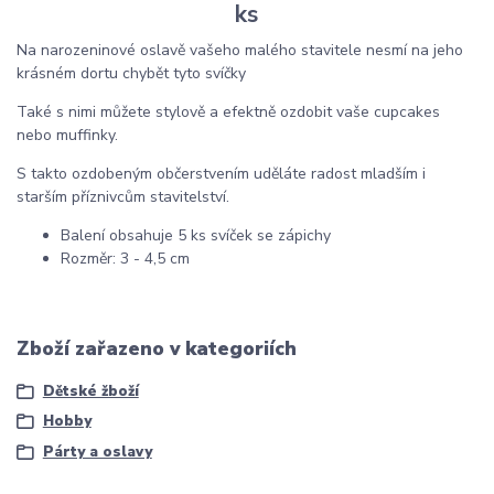
ks
Na narozeninové oslavě vašeho malého stavitele nesmí na jeho
krásném dortu chybět tyto svíčky
Také s nimi můžete stylově a efektně ozdobit vaše cupcakes
nebo muffinky.
S takto ozdobeným občerstvením uděláte radost mladším i
starším příznivcům stavitelství.
Balení obsahuje 5 ks svíček se zápichy
Rozměr: 3 - 4,5 cm
Zboží zařazeno v kategoriích
Dětské žboží
Hobby
Párty a oslavy