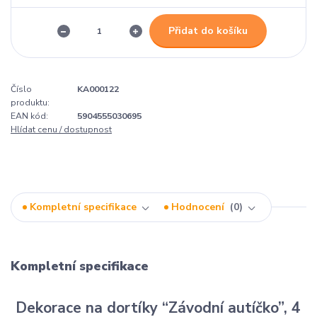
Přidat do košíku
Číslo
KA000122
produktu:
EAN kód:
5904555030695
Hlídat cenu / dostupnost
Kompletní specifikace
Hodnocení
0
Kompletní specifikace
Dekorace na dortíky “Závodní autíčko”, 4