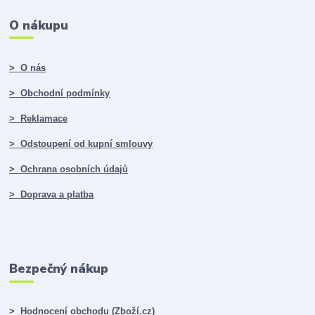
O nákupu
> O nás
> Obchodní podmínky
> Reklamace
> Odstoupení od kupní smlouvy
> Ochrana osobních údajů
> Doprava a platba
Bezpečný nákup
> Hodnocení obchodu (Zboží.cz)