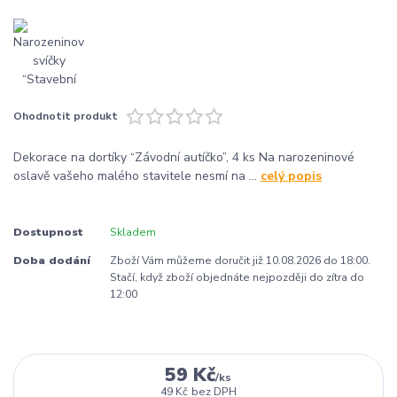
Ohodnotit produkt
Dekorace na dortíky “Závodní autíčko”, 4 ks Na narozeninové
oslavě vašeho malého stavitele nesmí na ...
celý popis
Dostupnost
Skladem
Doba dodání
Zboží Vám můžeme doručit již 10.08.2026 do 18:00.
Stačí, když zboží objednáte nejpozději do zítra do
12:00
59 Kč
/
ks
49 Kč
bez DPH