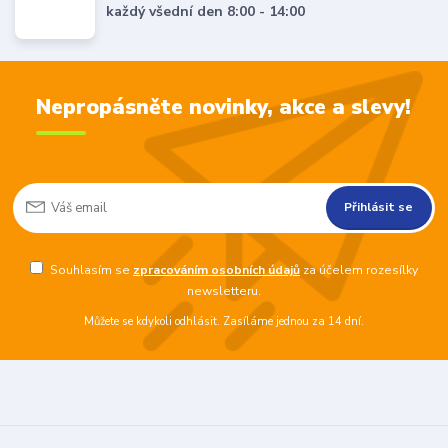
každý všední den 8:00 - 14:00
Nepropásněte novinky, akce a slevy!
Přihlásit se
Souhlasím se
zpracováním osobních údajů
za účelem rozesílky
newsletteru.
Můžete se kdykoli odhlásit. Zasíláme jednou za 14 dní.