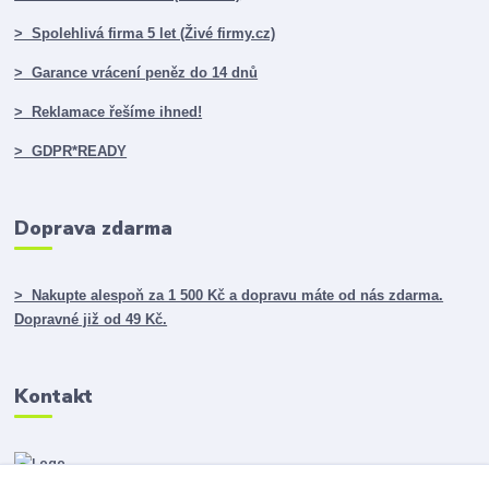
> Spolehlivá firma 5 let (Živé firmy.cz)
> Garance vrácení peněz do 14 dnů
> Reklamace řešíme ihned!
> GDPR*READY
Doprava zdarma
> Nakupte alespoň za 1 500 Kč a dopravu máte od nás zdarma.
Dopravné již od 49 Kč.
Kontakt