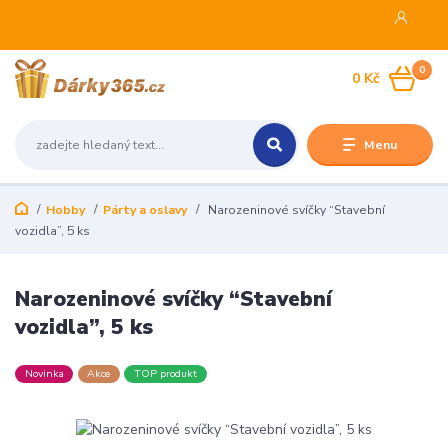
0
0 Kč
Menu
Hobby
Párty a oslavy
Narozeninové svíčky “Stavební
vozidla”, 5 ks
Narozeninové svíčky “Stavební
vozidla”, 5 ks
Novinka
Akce
TOP produkt