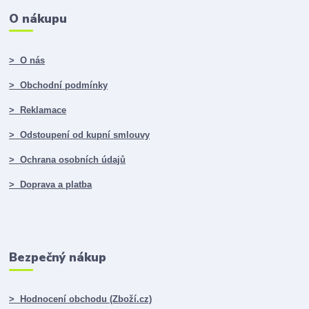
O nákupu
> O nás
> Obchodní podmínky
> Reklamace
> Odstoupení od kupní smlouvy
> Ochrana osobních údajů
> Doprava a platba
Bezpečný nákup
> Hodnocení obchodu (Zboží.cz)