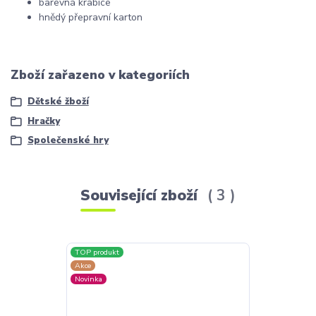
barevná krabice
hnědý přepravní karton
Zboží zařazeno v kategoriích
Dětské žboží
Hračky
Společenské hry
Související zboží
3
TOP produkt
TOP produkt
Akce
Novinka
Novinka