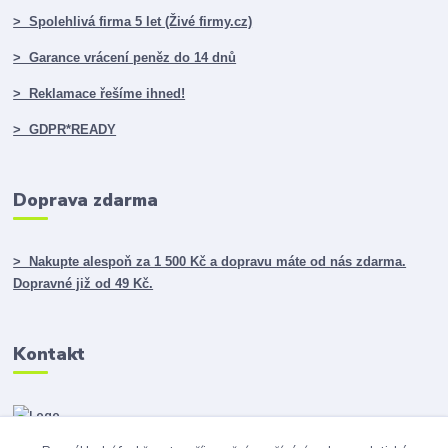
> Spolehlivá firma 5 let (Živé firmy.cz)
> Garance vrácení peněz do 14 dnů
> Reklamace řešíme ihned!
> GDPR*READY
Doprava zdarma
> Nakupte alespoň za 1 500 Kč a dopravu máte od nás zdarma.
Dopravné již od 49 Kč.
Kontakt