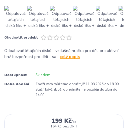
Ohodnotit produkt
Odpalovač létajících disků - vzdušná hračka pro děti pro aktivní
hru! bezpečnost pro děti - sa...
celý popis
Dostupnost
Skladem
Doba dodání
Zboží Vám můžeme doručit již 11.08.2026 do 18:00.
Stačí, když zboží objednáte nejpozději do zítra do
24:00
199 Kč
/
ks
164 Kč
bez DPH