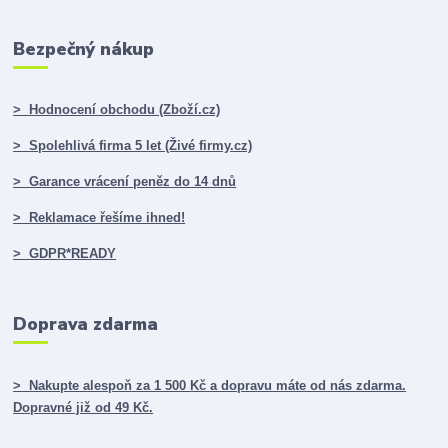
Bezpečný nákup
> Hodnocení obchodu (Zboží.cz)
> Spolehlivá firma 5 let (Živé firmy.cz)
> Garance vrácení peněz do 14 dnů
> Reklamace řešíme ihned!
> GDPR*READY
Doprava zdarma
> Nakupte alespoň za 1 500 Kč a dopravu máte od nás zdarma.
Dopravné již od 49 Kč.