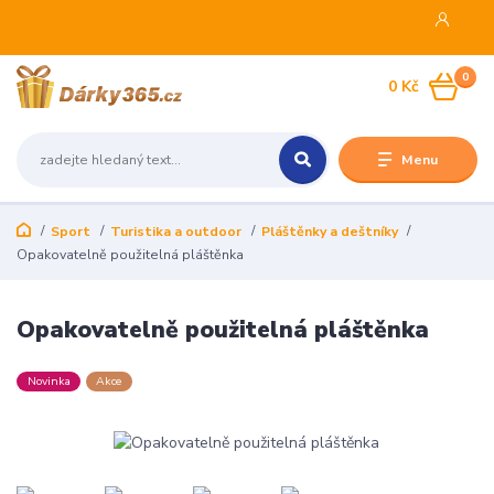
0
0 Kč
Menu
Sport
Turistika a outdoor
Pláštěnky a deštníky
Opakovatelně použitelná pláštěnka
Opakovatelně použitelná pláštěnka
Novinka
Akce