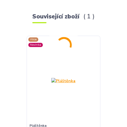
Související zboží
1
Akce
Novinka
Pláštěnka