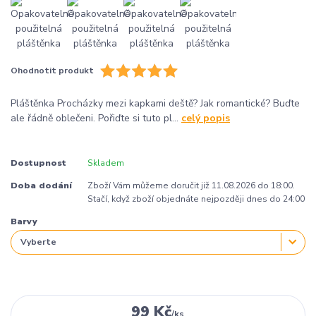
Ohodnotit produkt
Pláštěnka Procházky mezi kapkami deště? Jak romantické? Buďte
ale řádně oblečeni. Pořiďte si tuto pl...
celý popis
Dostupnost
Skladem
Doba dodání
Zboží Vám můžeme doručit již 11.08.2026 do 18:00.
Stačí, když zboží objednáte nejpozději dnes do 24:00
Barvy
99 Kč
/
ks