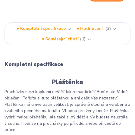
Kompletní specifikace
Hodnocení
2
Související zboží
1
Kompletní specifikace
Pláštěnka
Procházky mezi kapkami deště? Jak romantické? Buďte ale řádně
oblečeni. Pořiďte si tuto pláštěnku a ani déšť Vás nezastaví.
Pláštěnka má univerzální velikost, je správně dlouhá a vyrobená z
kvalitního pevného materiálu. Vhodná pro ženy i muže. Pláštěnka
vydrží malou přeháňku, ale také silný déšť a Vy budete neustále
v suchu. Hodí se na procházky po přírodě, anebo při cestě do
práce.