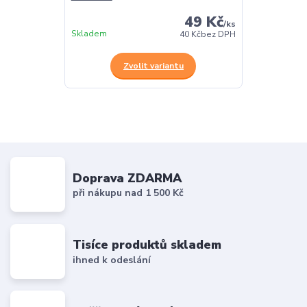
49 Kč
/
ks
Skladem
40 Kč
bez DPH
Zvolit variantu
Doprava ZDARMA
při nákupu nad 1 500 Kč
Tisíce produktů skladem
ihned k odeslání