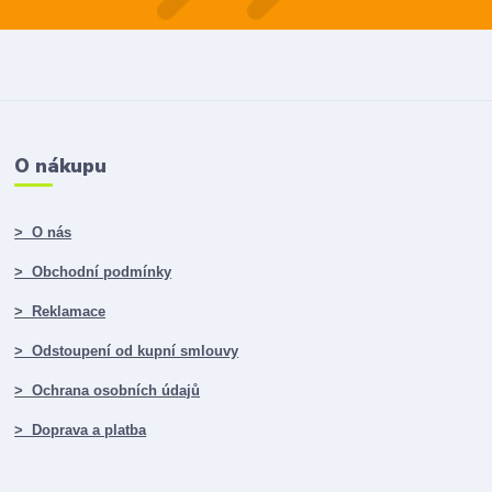
O nákupu
> O nás
> Obchodní podmínky
> Reklamace
> Odstoupení od kupní smlouvy
> Ochrana osobních údajů
> Doprava a platba