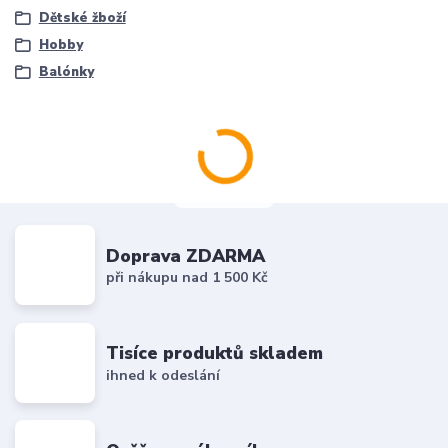
Dětské žboží
Hobby
Balónky
Doprava ZDARMA
při nákupu nad 1 500 Kč
Tisíce produktů skladem
ihned k odeslání