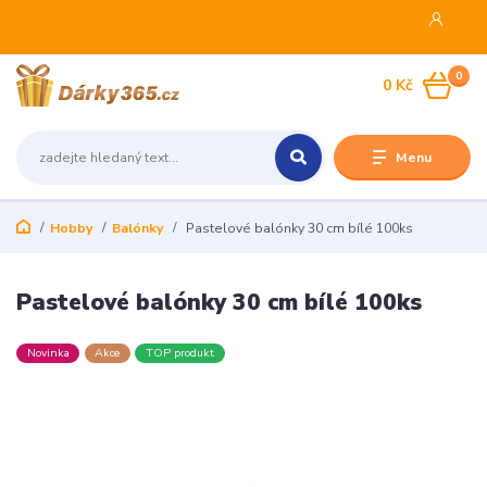
0
0 Kč
Menu
Hobby
Balónky
Pastelové balónky 30 cm bílé 100ks
Pastelové balónky 30 cm bílé 100ks
Novinka
Akce
TOP produkt