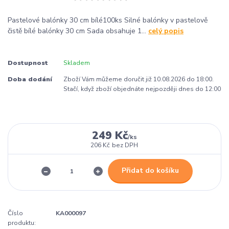
Pastelové balónky 30 cm bílé100ks Silné balónky v pastelově
čistě bílé balónky 30 cm Sada obsahuje 1...
celý popis
Dostupnost
Skladem
Doba dodání
Zboží Vám můžeme doručit již 10.08.2026 do 18:00.
Stačí, když zboží objednáte nejpozději dnes do 12:00
249 Kč
/
ks
206 Kč
bez DPH
Přidat do košíku
Číslo
KA000097
produktu: