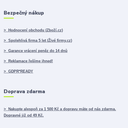
Bezpečný nákup
> Hodnocení obchodu (Zboží.cz)
> Spolehlivá firma 5 let (Živé firmy.cz)
> Garance vrácení peněz do 14 dnů
> Reklamace řešíme ihned!
> GDPR*READY
Doprava zdarma
> Nakupte alespoň za 1 500 Kč a dopravu máte od nás zdarma.
Dopravné již od 49 Kč.