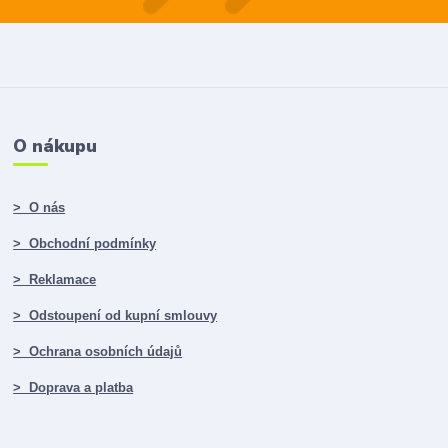
O nákupu
> O nás
> Obchodní podmínky
> Reklamace
> Odstoupení od kupní smlouvy
> Ochrana osobních údajů
> Doprava a platba