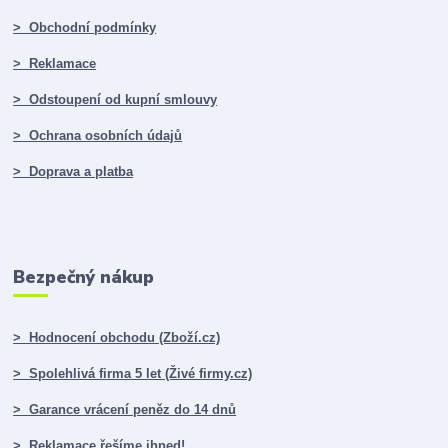
> Obchodní podmínky
> Reklamace
> Odstoupení od kupní smlouvy
> Ochrana osobních údajů
> Doprava a platba
Bezpečný nákup
> Hodnocení obchodu (Zboží.cz)
> Spolehlivá firma 5 let (Živé firmy.cz)
> Garance vrácení peněz do 14 dnů
> Reklamace řešíme ihned!