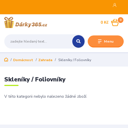
0
0 Kč
Menu
Domácnost
Zahrada
Skleníky / Foliovníky
Skleníky / Foliovníky
V této kategorii nebylo nalezeno žádné zboží.