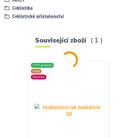
Cyklistika
Cyklistické příslušenství
Související zboží
1
TOP produkt
Akce
Novinka