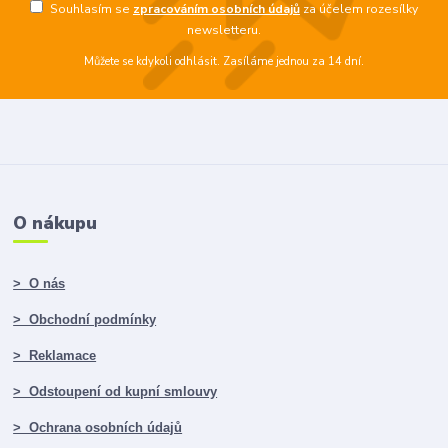
Souhlasím se
zpracováním osobních údajů
za účelem rozesílky
newsletteru.
Můžete se kdykoli odhlásit. Zasíláme jednou za 14 dní.
O nákupu
> O nás
> Obchodní podmínky
> Reklamace
> Odstoupení od kupní smlouvy
> Ochrana osobních údajů