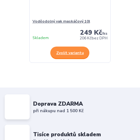
Voděodolný vak maskáčový 10l
249 Kč
/
ks
Skladem
206 Kč
bez DPH
Zvolit variantu
Doprava ZDARMA
při nákupu nad 1 500 Kč
Tisíce produktů skladem