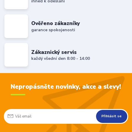
ihned k odeslání
Ověřeno zákazníky
garance spokojenosti
Zákaznický servis
každý všední den 8:00 - 14:00
Nepropásněte novinky, akce a slevy!
Přihlásit se