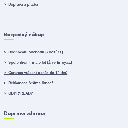
> Doprava a platba
Bezpečný nákup
> Hodnocení obchodu (Zboží.cz)
> Spolehlivá firma 5 let (Živé firmy.cz)
> Garance vrácení peněz do 14 dnů
> Reklamace řešíme ihned!
> GDPR*READY
Doprava zdarma