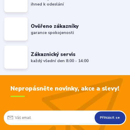
ihned k odeslání
Ověřeno zákazníky
garance spokojenosti
Zákaznický servis
každý všední den 8:00 - 14:00
Nepropásněte novinky, akce a slevy!
Přihlásit se