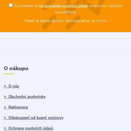
Souhlasím se
zpracováním osobních údajů
za účelem rozesílky
newsletteru.
Můžete se kdykoli odhlásit. Zasíláme jednou za 14 dní.
O nákupu
> O nás
> Obchodní podmínky
> Reklamace
> Odstoupení od kupní smlouvy
> Ochrana osobních údajů