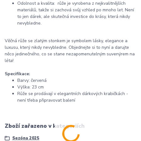
Odolnost a kvalita: růže je vyrobena z nejkvalitnějších
materiálů, takže si zachová svůj vzhled po mnoho let. Není
to jen dárek, ale skutečná investice do krásy, která nikdy
nevybledne.
Věčná růže se zlatým stonkem je symbolem lásky, elegance a
luxusu, který nikdy nevybledne. Objednejte si to nyní a darujte
něco jedinečného, ​​co se stane nezapomenutelným suvenýrem na
léta!
Specifikace:
Barvy: červená
Výška: 23 cm
Růže se prodávají v elegantních dárkových krabičkách -
není třeba připravovat balení
Zboží zařazeno v kategoriích
Sezóna 2025