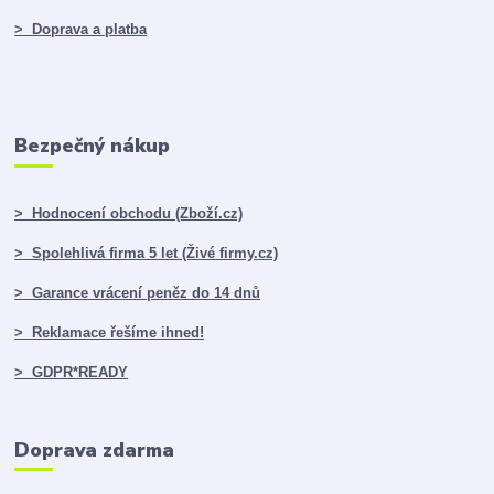
> Doprava a platba
Bezpečný nákup
> Hodnocení obchodu (Zboží.cz)
> Spolehlivá firma 5 let (Živé firmy.cz)
> Garance vrácení peněz do 14 dnů
> Reklamace řešíme ihned!
> GDPR*READY
Doprava zdarma