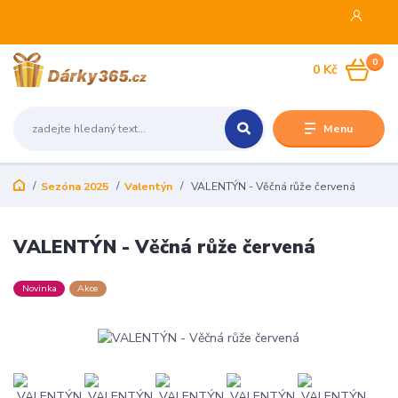
0
0 Kč
Menu
Sezóna 2025
Valentýn
VALENTÝN - Věčná růže červená
VALENTÝN - Věčná růže červená
Novinka
Akce