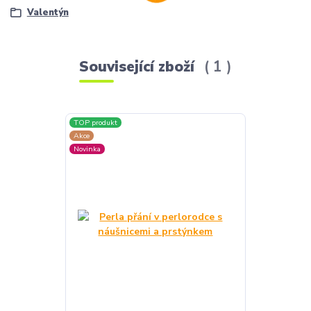
Valentýn
Související zboží
1
TOP produkt
Akce
Novinka