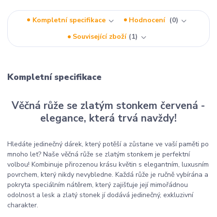
Kompletní specifikace
Hodnocení
0
Související zboží
1
Kompletní specifikace
Věčná růže se zlatým stonkem červená -
elegance, která trvá navždy!
Hledáte jedinečný dárek, který potěší a zůstane ve vaší paměti po
mnoho let? Naše věčná růže se zlatým stonkem je perfektní
volbou! Kombinuje přirozenou krásu květin s elegantním, luxusním
povrchem, který nikdy nevybledne. Každá růže je ručně vybírána a
pokryta speciálním nátěrem, který zajišťuje její mimořádnou
odolnost a lesk a zlatý stonek jí dodává jedinečný, exkluzivní
charakter.