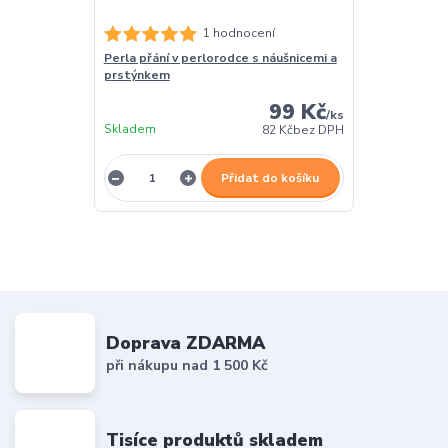
1 hodnocení
Perla přání v perlorodce s náušnicemi a
prstýnkem
99 Kč
/
ks
Skladem
82 Kč
bez DPH
Přidat do košíku
Doprava ZDARMA
při nákupu nad 1 500 Kč
Tisíce produktů skladem