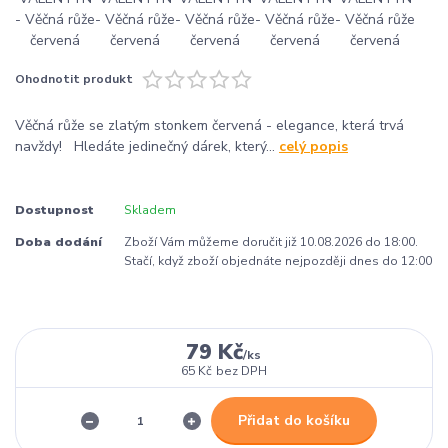
Ohodnotit produkt
Věčná růže se zlatým stonkem červená - elegance, která trvá
navždy! Hledáte jedinečný dárek, který...
celý popis
Dostupnost
Skladem
Doba dodání
Zboží Vám můžeme doručit již 10.08.2026 do 18:00.
Stačí, když zboží objednáte nejpozději dnes do 12:00
79 Kč
/
ks
65 Kč
bez DPH
Přidat do košíku